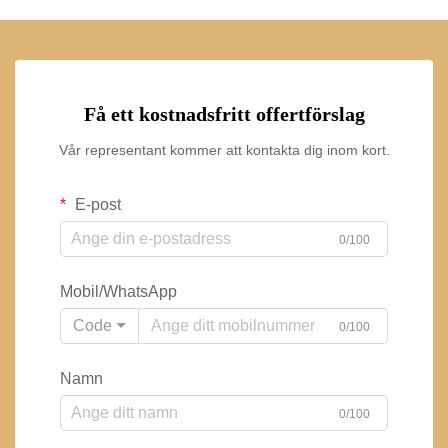
Få ett kostnadsfritt offertförslag
Vår representant kommer att kontakta dig inom kort.
E-post
0/100
Mobil/WhatsApp
Code
0/100
Namn
0/100