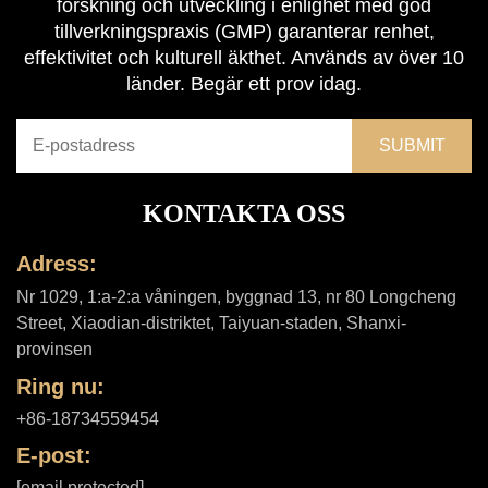
forskning och utveckling i enlighet med god
tillverkningspraxis (GMP) garanterar renhet,
effektivitet och kulturell äkthet. Används av över 10
länder. Begär ett prov idag.
KONTAKTA OSS
Adress:
Nr 1029, 1:a-2:a våningen, byggnad 13, nr 80 Longcheng
Street, Xiaodian-distriktet, Taiyuan-staden, Shanxi-
provinsen
Ring nu:
+86-18734559454
E-post:
[email protected]