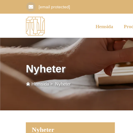
[email protected]
Hemsida
Pro
Nyheter
Hemsida
>
Nyheter
Nyheter