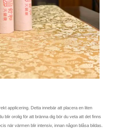
t applicering. Detta innebär att placera en liten
ir orolig för att bränna dig bör du veta att det finns
ecis när värmen blir intensiv, innan någon blåsa bildas.