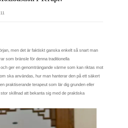
-11
jan, men det är faktiskt ganska enkelt så snart man
ar som bränsle för denna traditionella
t och ger en genomträngande värme som kan riktas mot
 som ska användas, hur man hanterar den på ett säkert
en praktiserande terapeut som lär dig grunden eller
tor skillnad att bekanta sig med de praktiska