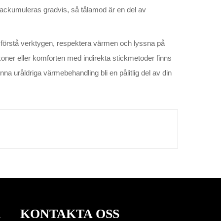
a ackumuleras gradvis, så tålamod är en del av
 förstå verktygen, respektera värmen och lyssna på
oner eller komforten med indirekta stickmetoder finns
na uråldriga värmebehandling bli en pålitlig del av din
R
KONTAKTA OSS