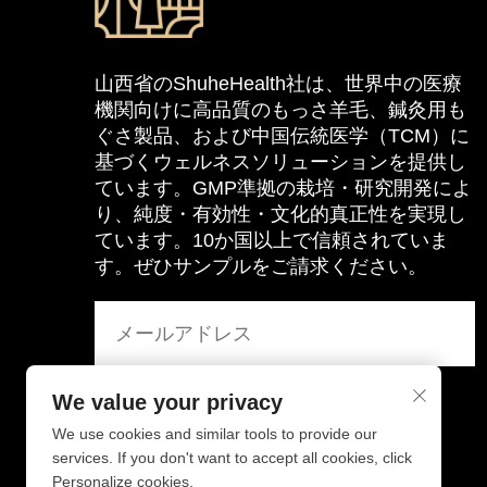
山西省のShuheHealth社は、世界中の医療
機関向けに高品質のもっさ羊毛、鍼灸用も
ぐさ製品、および中国伝統医学（TCM）に
基づくウェルネスソリューションを提供し
ています。GMP準拠の栽培・研究開発によ
り、純度・有効性・文化的真正性を実現し
ています。10か国以上で信頼されていま
す。ぜひサンプルをご請求ください。
We value your privacy
We use cookies and similar tools to provide our
services. If you don't want to accept all cookies, click
Personalize cookies.