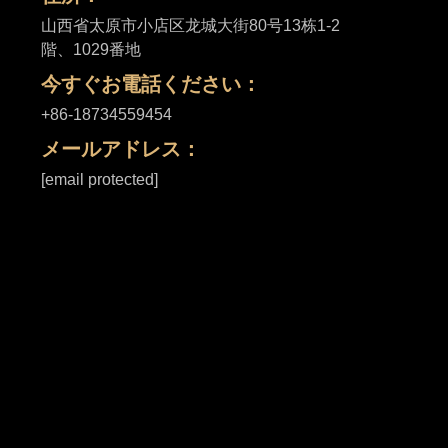
山西省太原市小店区龙城大街80号13栋1-2
階、1029番地
今すぐお電話ください：
+86-18734559454
メールアドレス：
[email protected]