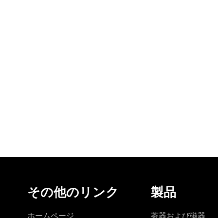
その他のリンク
製品
ホームページ
茶器および磁器