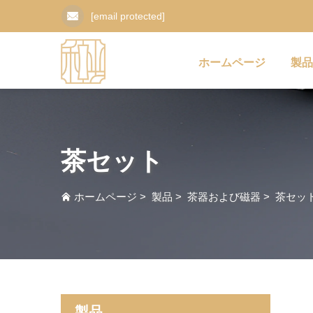
[email protected]
ホームページ
製品
茶セット
ホームページ
>
製品
>
茶器および磁器
>
茶セッ
製品