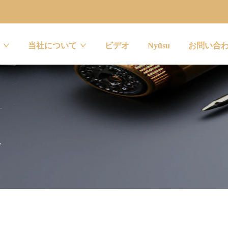
当社について
ビデオ
Nyūsu
お問い合
ト