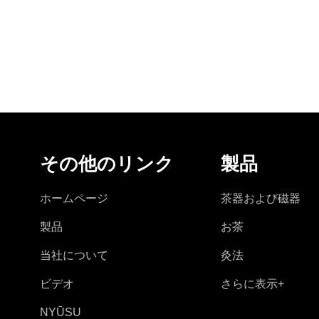
その他のリンク
製品
ホームページ
茶器および磁器
製品
お茶
当社について
灸法
ビデオ
さらに表示+
NYŪSU