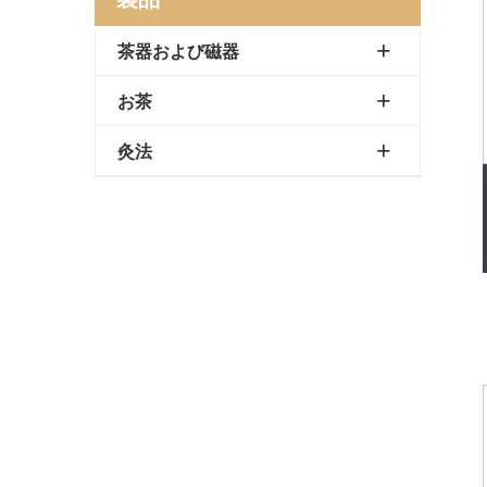
茶器および磁器
お茶
灸法