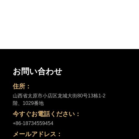
お問い合わせ
住所：
山西省太原市小店区龙城大街80号13栋1-2
階、1029番地
今すぐお電話ください：
+86-18734559454
メールアドレス：