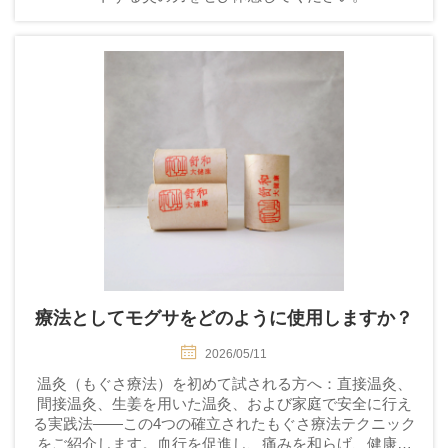
療法としてモグサをどのように使用しますか？
2026/05/11
温灸（もぐさ療法）を初めて試される方へ：直接温灸、
間接温灸、生姜を用いた温灸、および家庭で安全に行え
る実践法——この4つの確立されたもぐさ療法テクニック
をご紹介します。血行を促進し、痛みを和らげ、健康状