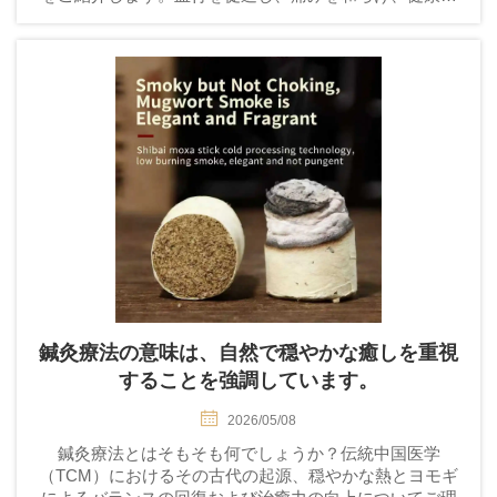
態を改善しましょう。今すぐガイド付きのルーティンを
始めましょう。
鍼灸療法の意味は、自然で穏やかな癒しを重視
することを強調しています。
2026/05/08
鍼灸療法とはそもそも何でしょうか？伝統中国医学
（TCM）におけるその古代の起源、穏やかな熱とヨモギ