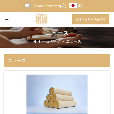
JA
[email protected]
お見積もりを依頼する
ニュース
ホームページ
>
ニュース
ニュース