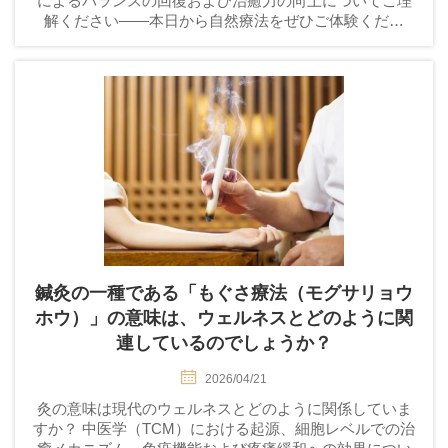
によるバランスの回復および治癒力の向上についてご理
解ください——本日から自然療法をぜひご体験くださ
い。
鍼灸の一種である「もぐさ療法（モグサリョウ
ホウ）」の意味は、ウェルネスとどのように関
連しているのでしょうか？
2026/04/21
灸の意味は現代のウェルネスとどのように関係していま
すか？ 中医学（TCM）における起源、細胞レベルでの治