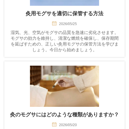
灸用モグサを適切に保管する方法
2026/05/25
湿気、光、空気がモグサの品質を急速に劣化させます。
モグサの効力を維持し、清潔な燃焼を確保し、保存期間
を延ばすための、正しい灸用モグサの保管方法を学びま
しょう。今日から始めましょう。
灸のモグサにはどのような種類がありますか？
2026/05/20