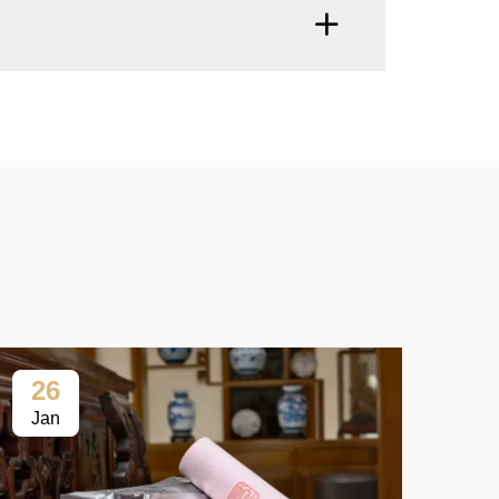
26
2
Jan
Fe