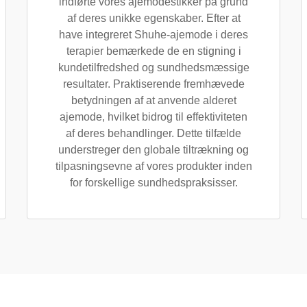
indførte vores ajemodestikker på grund
af deres unikke egenskaber. Efter at
have integreret Shuhe-ajemode i deres
terapier bemærkede de en stigning i
kundetilfredshed og sundhedsmæssige
resultater. Praktiserende fremhævede
betydningen af at anvende alderet
ajemode, hvilket bidrog til effektiviteten
af deres behandlinger. Dette tilfælde
understreger den globale tiltrækning og
tilpasningsevne af vores produkter inden
for forskellige sundhedspraksisser.