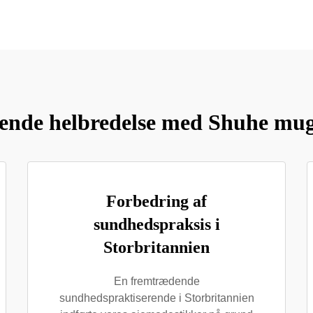
ende helbredelse med Shuhe mug
Forbedring af
sundhedspraksis i
Storbritannien
En fremtrædende
sundhedspraktiserende i Storbritannien