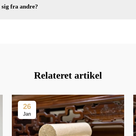
sig fra andre?
Relateret artikel
26
Jan