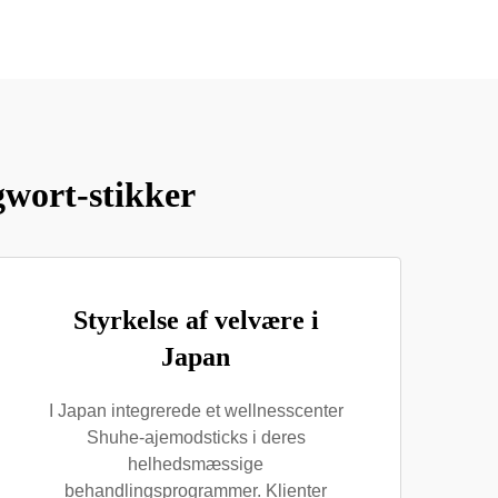
wort-stikker
Styrkelse af velvære i
Japan
I Japan integrerede et wellnesscenter
Shuhe-ajemodsticks i deres
helhedsmæssige
behandlingsprogrammer. Klienter