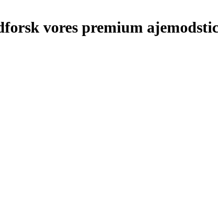
forsk vores premium ajemodsti