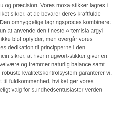
 og præcision. Vores moxa-stikker lagres i
ilket sikrer, at de bevarer deres kraftfulde
Den omhyggelige lagringsproces kombineret
 kun at anvende den fineste Artemisia argyi
r ikke blot opfylder, men overgår vores
es dedikation til principperne i den
icin sikrer, at hver mugwort-stikker giver en
 velvære og fremmer naturlig balance samt
 robuste kvalitetskontrolsystem garanterer vi,
let til fuldkommenhed, hvilket gør vores
ideligt valg for sundhedsentusiaster verden