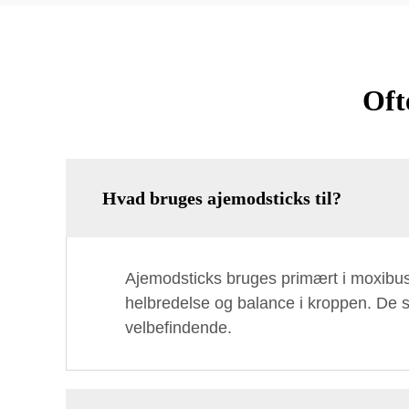
Oft
Hvad bruges ajemodsticks til?
Ajemodsticks bruges primært i moxibust
helbredelse og balance i kroppen. De s
velbefindende.