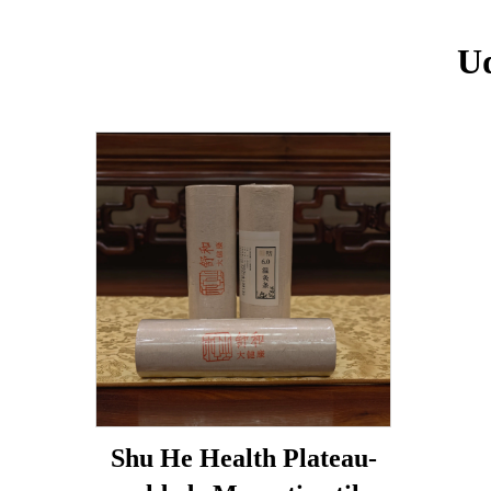
Ud
Shu He Health Plateau-