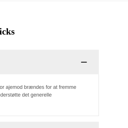
icks
 hvor ajemod brændes for at fremme
derstøtte det generelle