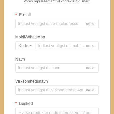
Vores repræsentant vil kontakte dig snart.
E-mail
0/100
Mobil/WhatsApp
Kode
0/100
Navn
0/100
Virksomhedsnavn
0/200
Besked