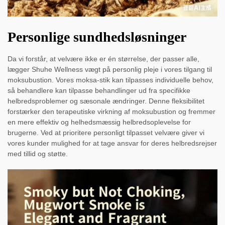
Personlige sundhedsløsninger
Da vi forstår, at velvære ikke er én størrelse, der passer alle,
lægger Shuhe Wellness vægt på personlig pleje i vores tilgang til
moksubustion. Vores moksa-stik kan tilpasses individuelle behov,
så behandlere kan tilpasse behandlinger ud fra specifikke
helbredsproblemer og sæsonale ændringer. Denne fleksibilitet
forstærker den terapeutiske virkning af moksubustion og fremmer
en mere effektiv og helhedsmæssig helbredsoplevelse for
brugerne. Ved at prioritere personligt tilpasset velvære giver vi
vores kunder mulighed for at tage ansvar for deres helbredsrejser
med tillid og støtte.