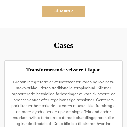
Få et tilbud
Cases
Transformerende velvære i Japan
I Japan integrerede et wellnesscenter vores højkvalitets-
moxa-stikke i deres traditionelle terapiudbud. Klienter
rapporterede betydelige forbedringer af kronisk smerte og
stressniveauer efter regelmæssige sessioner. Centerets
praktikanter bemærkede, at vores moxa-stikke frembragte
en mere dybdegående opvarmningseffekt end andre
mærker, hvilket forbedrede deres behandlingsprotokoller
og kundetilfredshed. Dette tilfælde illustrerer, hvordan