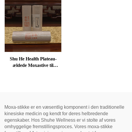
Shu He Health Plateau-
ældede Moxastive til
velvære, fjernelse af
fugtighed og opvarmning af
meridianer
Moxa-stikke er en væsentlig komponent i den traditionelle
kinesiske medicin og kendt for deres helbredende
egenskaber. Hos Shuhe Wellness er vi stolte af vores
omhyggelige fremstillingsproces. Vores moxa-stikke