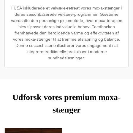
I USA inkluderede et velvære-retreat vores moxa-stænger i
deres sæsonbaserede velvære-programmer. Gæsterne
værdsatte den personlige plejemetode, hvor moxa-terapien
blev tilpasset deres individuelle behov. Feedbacken
fremhævede den beroligende varme og effektiviteten af
vores moxa-stænger til at fremme afslapning og balance.
Denne succeshistorie illustrerer vores engagement i at
integrere traditionelle praksisser i moderne
sundhedsløsninger.
Udforsk vores premium moxa-
stænger