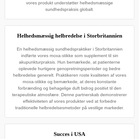
vores produkt understøtter helhedsmæssige
sundhedspraksis globalt.
Helhedsmæssig helbredelse i Storbritannien
En helhedsmæssig sundhedspraktiker i Storbritannien
indførte vores moxa-stikke som supplement til sin
akupunkturpraksis. Hun bemærkede, at patienterne
oplevede hurtigere genopretningsperioder og bedre
helbredelse generelt. Praktikeren roste kvaliteten af vores
moxa-stikke og bemærkede, at deres konstante
forbrænding og behagelige duft bidrog positivt til den
terapeutiske atmosfære. Denne partnerskab demonstrerer
effektiviteten af vores produkter ved at forbedre
traditionelle helbredelsesmetoder på vestlige markeder.
Succes i USA