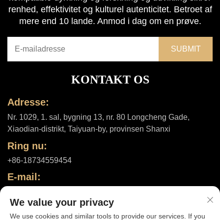
renhed, effektivitet og kulturel autenticitet. Betroet af
mere end 10 lande. Anmod i dag om en prøve.
KONTAKT OS
Adresse:
Nr. 1029, 1. sal, bygning 13, nr. 80 Longcheng Gade,
Xiaodian-distrikt, Taiyuan-by, provinsen Shanxi
Ring nu:
+86-18734559454
E-mail:
[email protected]
We value your privacy
We use cookies and similar tools to provide our services. If you