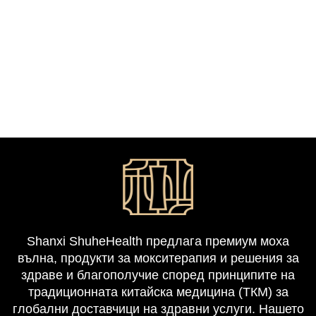
Shanxi ShuheHealth предлага премиум моxa
вълна, продукти за мокситерапия и решения за
здраве и благополучие според принципите на
традиционната китайска медицина (ТКМ) за
глобални доставчици на здравни услуги. Нашето