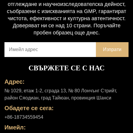
отглеждане и научноизследователска дейност,
съобразени с изискванията на GMP, гарантират
чистота, ефективност и културна автентичност.
Доверяват ни се над 10 страни. Поръчайте
пробен образец още днес.
СВЪРЖЕТЕ СЕ С НАС
Адрес:
№ 1029, етаж 1-2, сграда 13, № 80 Лончънг Стрийт,
район Сяодиан, град Тайюан, провинция Шанси
Обадете се сега:
+86-18734559454
Имейл: