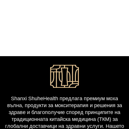
Shanxi ShuheHealth предлага премиум моxa
вълна, продукти за мокситерапия и решения за
здраве и благополучие според принципите на
традиционната китайска медицина (ТКМ) за
глобални доставчици на здравни услуги. Нашето