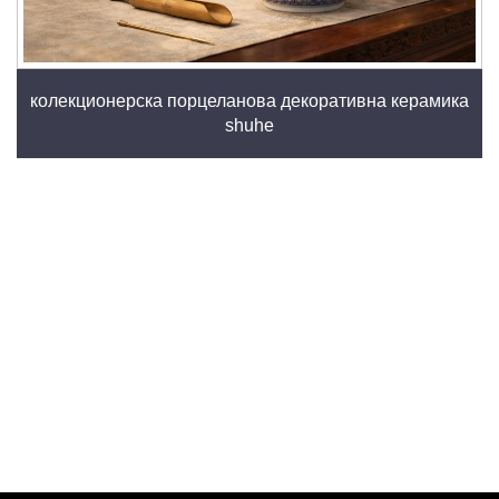
колекционерска порцеланова декоративна керамика
shuhe