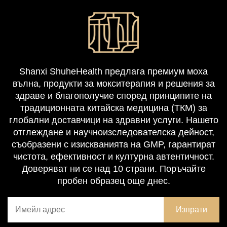
Shanxi ShuheHealth предлага премиум моxa
вълна, продукти за мокситерапия и решения за
здраве и благополучие според принципите на
традиционната китайска медицина (ТКМ) за
глобални доставчици на здравни услуги. Нашето
отглеждане и научноизследователска дейност,
съобразени с изискванията на GMP, гарантират
чистота, ефективност и културна автентичност.
Доверяват ни се над 10 страни. Поръчайте
пробен образец още днес.