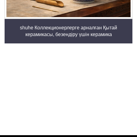
shuhe Коллекционерлерге арналған Қытай
керамикасы, безендіру үшін керамика