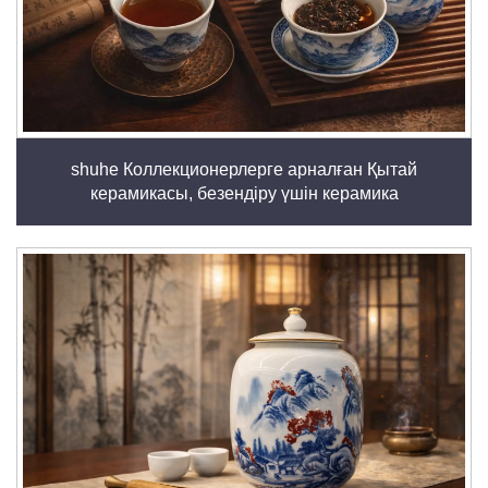
shuhe Коллекционерлерге арналған Қытай
керамикасы, безендіру үшін керамика