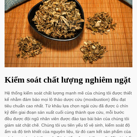
Kiểm soát chất lượng nghiêm ngặt
Hệ thống kiểm soát chất lượng mạnh mẽ của chúng tôi được thiết
kế nhằm đảm bảo mọi lô thảo dược cứu (moxibustion) đều đạt
tiêu chuẩn cao nhất. Từ khâu lựa chọn ngải cứu đã được ủ chín
kỹ đến giai đoạn sản xuất cuối cùng thành que cứu, mỗi bước
đều được đội ngũ nhân viên được đào tạo bài bản của chúng tôi
giám sát chặt chẽ. Chúng tôi ưu tiên yếu tố vệ sinh, kiểm soát độ
ẩm và độ tinh khiết của nguyên liệu, từ đó cam kết sản phẩm của