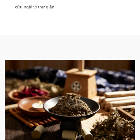
cứu ngải vì thư giãn