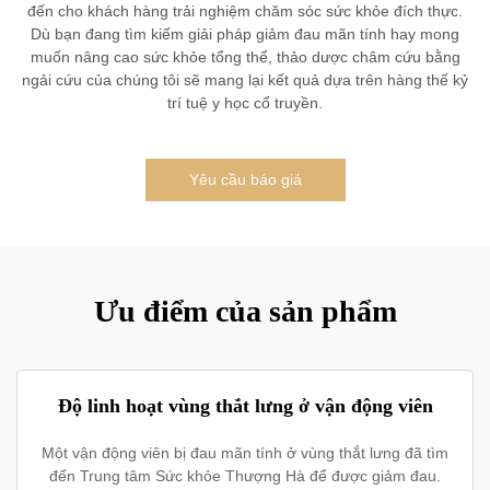
đến cho khách hàng trải nghiệm chăm sóc sức khỏe đích thực.
Dù bạn đang tìm kiếm giải pháp giảm đau mãn tính hay mong
muốn nâng cao sức khỏe tổng thể, thảo dược châm cứu bằng
ngải cứu của chúng tôi sẽ mang lại kết quả dựa trên hàng thế kỷ
trí tuệ y học cổ truyền.
Yêu cầu báo giá
Ưu điểm của sản phẩm
Độ linh hoạt vùng thắt lưng ở vận động viên
Một vận động viên bị đau mãn tính ở vùng thắt lưng đã tìm
đến Trung tâm Sức khỏe Thượng Hà để được giảm đau.