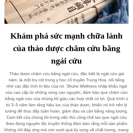
Khám phá sức mạnh chữa lành
của thảo dược châm cứu bằng
ngải cứu
Thảo dược châm cứu bằng ngải cứu, đặc biệt là ngải cứu già
năm, là một trụ cột trong y học cổ truyền Trung Hoa, nổi tiếng
nhờ các đặc tính trị liệu của nó. Shuhe Wellness nhập khẩu ngải
cứu cao cấp từ những vùng cao nguyên, đảm bảo que châm cứu
bằng ngải cứu của chúng tôi giàu các hợp chất có lợi. Quá trình ủ
từ 3–5 năm làm tăng hiệu lực của thảo dược, khiến nó trở nên lý
tưởng để thúc đẩy tuần hoàn, giảm đau và cân bằng năng lượng.
Cam kết của chúng tôi trong việc thủ công chế tạo que ngải cứu
theo đúng nguyên tắc truyền thống đảm bảo rằng mỗi sản phẩm
không chỉ đáp ứng mà còn vượt quá kỳ vọng về chất lượng, mang