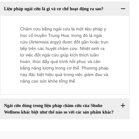
Liệu pháp ngải cứu là gì và cơ chế hoạt động ra sao?
Châm cứu bằng ngải cứu là một liệu pháp y
học cổ truyền Trung Hoa, trong đó lá ngải
cứu (Artemisia argyi) được đốt gần hoặc trực
tiếp trên các huyệt châm cứu. Nhiệt sinh ra
từ việc đốt ngải cứu giúp kích thích tuần
hoàn, thúc đẩy quá trình hồi phục và cân
bằng năng lượng trong cơ thể. Phương pháp
này đặc biệt hiệu quả trong việc giảm đau và
nâng cao sức khỏe tổng thể.
Ngải cứu dùng trong liệu pháp châm cứu của Shuhe
Wellness khác biệt như thế nào so với các sản phẩm khác?