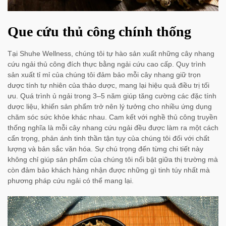
Que cứu thủ công chính thống
Tại Shuhe Wellness, chúng tôi tự hào sản xuất những cây nhang
cứu ngải thủ công đích thực bằng ngải cứu cao cấp. Quy trình
sản xuất tỉ mỉ của chúng tôi đảm bảo mỗi cây nhang giữ trọn
dược tính tự nhiên của thảo dược, mang lại hiệu quả điều trị tối
ưu. Quá trình ủ ngải trong 3–5 năm giúp tăng cường các đặc tính
dược liệu, khiến sản phẩm trở nên lý tưởng cho nhiều ứng dụng
chăm sóc sức khỏe khác nhau. Cam kết với nghề thủ công truyền
thống nghĩa là mỗi cây nhang cứu ngải đều được làm ra một cách
cẩn trọng, phản ánh tinh thần tận tụy của chúng tôi đối với chất
lượng và bản sắc văn hóa. Sự chú trọng đến từng chi tiết này
không chỉ giúp sản phẩm của chúng tôi nổi bật giữa thị trường mà
còn đảm bảo khách hàng nhận được những gì tinh túy nhất mà
phương pháp cứu ngải có thể mang lại.