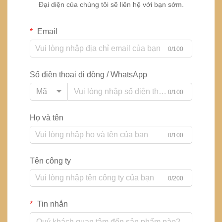
Đại diện của chúng tôi sẽ liên hệ với bạn sớm.
Email
0/100
Số điện thoại di động / WhatsApp
Mã
0/100
Họ và tên
0/100
Tên công ty
0/200
Tin nhắn