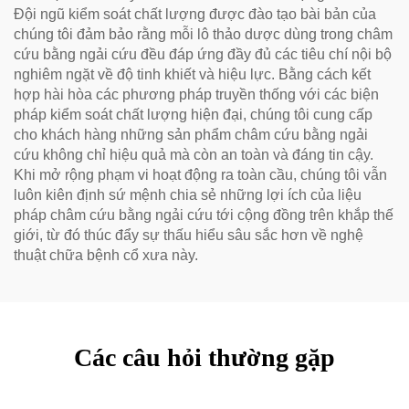
Đội ngũ kiểm soát chất lượng được đào tạo bài bản của
chúng tôi đảm bảo rằng mỗi lô thảo dược dùng trong châm
cứu bằng ngải cứu đều đáp ứng đầy đủ các tiêu chí nội bộ
nghiêm ngặt về độ tinh khiết và hiệu lực. Bằng cách kết
hợp hài hòa các phương pháp truyền thống với các biện
pháp kiểm soát chất lượng hiện đại, chúng tôi cung cấp
cho khách hàng những sản phẩm châm cứu bằng ngải
cứu không chỉ hiệu quả mà còn an toàn và đáng tin cậy.
Khi mở rộng phạm vi hoạt động ra toàn cầu, chúng tôi vẫn
luôn kiên định sứ mệnh chia sẻ những lợi ích của liệu
pháp châm cứu bằng ngải cứu tới cộng đồng trên khắp thế
giới, từ đó thúc đẩy sự thấu hiểu sâu sắc hơn về nghệ
thuật chữa bệnh cổ xưa này.
Các câu hỏi thường gặp