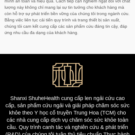
mình an toàn và hiệu quả. Cách tiếp cận nghiêm ngặt đối với chất
lượng này không chỉ mang lại sự tin tưởng cho khách hàng mà
còn hỗ trợ sự phát triển bền vững của chúng tôi trong ngành cứu.
Bằng việc liên tục cải tiến quy trình và trang thiết bị sản xuất,
chúng tôi cam kết cung cấp các sản phẩm cứu đáng tin cậy, đáp
ứng nhu cầu đa dạng của khách hàng.
Shanxi ShuheHealth cung cấp len ngải cứu cao
cấp, sản phẩm cứu ngải và giải pháp chăm sóc sức
khỏe theo Y học cổ truyền Trung Hoa (TCM) cho
các nhà cung cấp dịch vụ chăm sóc sức khỏe toàn
cầu. Quy trình canh tác và nghiên cứu & phát triển
(R&D) của chúng tôi tuân thủ tiêu chuẩn Thực hành