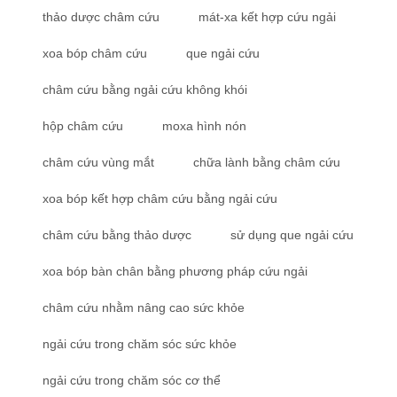
thảo dược châm cứu
mát-xa kết hợp cứu ngải
xoa bóp châm cứu
que ngải cứu
châm cứu bằng ngải cứu không khói
hộp châm cứu
moxa hình nón
châm cứu vùng mắt
chữa lành bằng châm cứu
xoa bóp kết hợp châm cứu bằng ngải cứu
châm cứu bằng thảo dược
sử dụng que ngải cứu
xoa bóp bàn chân bằng phương pháp cứu ngải
châm cứu nhằm nâng cao sức khỏe
ngải cứu trong chăm sóc sức khỏe
ngải cứu trong chăm sóc cơ thể