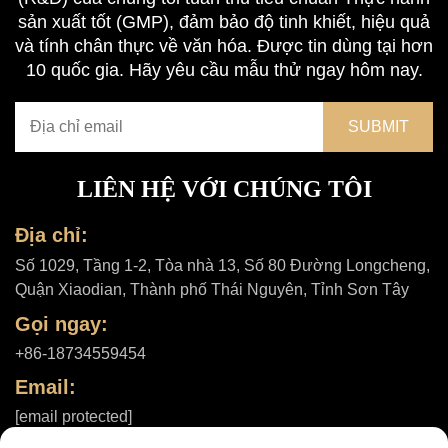
sản xuất tốt (GMP), đảm bảo độ tinh khiết, hiệu quả
và tính chân thực về văn hóa. Được tin dùng tại hơn
10 quốc gia. Hãy yêu cầu mẫu thử ngay hôm nay.
LIÊN HỆ VỚI CHÚNG TÔI
Địa chỉ:
Số 1029, Tầng 1-2, Tòa nhà 13, Số 80 Đường Longcheng,
Quận Xiaodian, Thành phố Thái Nguyên, Tỉnh Sơn Tây
Gọi ngay:
+86-18734559454
Email:
[email protected]