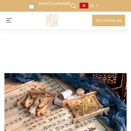
[email protected]
VI
Yêu cầu báo giá