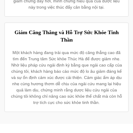
giảm chứng đầy hơi, minh chứng hiệu quả của dược liệu
này trong việc thúc đẩy cân bằng nội tại.
Giảm Căng Thẳng và Hỗ Trợ Sức Khỏe Tinh
Thần
Một khách hàng đang trải qua mức độ căng thẳng cao đã
tìm đến Trung tâm Sức khỏe Thúc Hà để được giảm nhẹ.
Nhờ liệu pháp cứu ngải định kỳ bằng que ngải cao cấp của
chúng tôi, khách hàng báo cáo mức độ lo âu giảm đáng kể
và sự ổn định cảm xúc được cải thiện. Cảm giác ấm áp dịu
nhẹ cùng hương thơm dễ chịu của ngải cứu mang lại hiệu
quả làm dịu, chứng minh rằng dược liệu cứu ngải của
chúng tôi không chỉ nâng cao sức khỏe thể chất mà còn hỗ
trợ tích cực cho sức khỏe tinh thần.