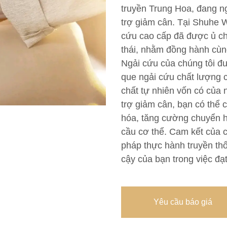
truyền Trung Hoa, đang 
trợ giảm cân. Tại Shuhe We
cứu cao cấp đã được ủ ch
thái, nhằm đồng hành cùn
Ngải cứu của chúng tôi đ
que ngải cứu chất lượng 
chất tự nhiên vốn có của 
trợ giảm cân, bạn có thể 
hóa, tăng cường chuyển h
cầu cơ thể. Cam kết của c
pháp thực hành truyền thố
cậy của bạn trong việc đạ
Yêu cầu báo giá