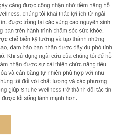
ngày càng được công nhận nhờ tiềm năng hỗ
llness, chúng tôi khai thác lợi ích từ ngải
ín, được trồng tại các vùng cao nguyên sinh
g bạn trên hành trình chăm sóc sức khỏe.
ược chế biến kỹ lưỡng và tạo thành những
cao, đảm bảo bạn nhận được đầy đủ phổ tính
nó. Khi sử dụng ngải cứu của chúng tôi để hỗ
cảm nhận được sự cải thiện chức năng tiêu
óa và cân bằng tự nhiên phù hợp với nhu
húng tôi đối với chất lượng và các phương
ng giúp Shuhe Wellness trở thành đối tác tin
t được lối sống lành mạnh hơn.