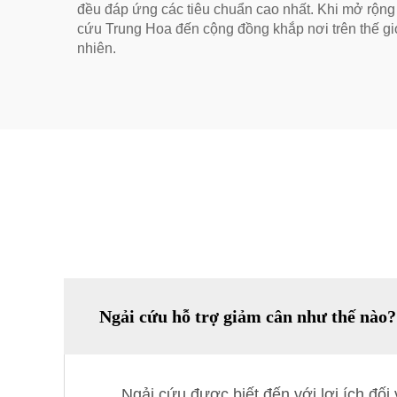
đều đáp ứng các tiêu chuẩn cao nhất. Khi mở rộng 
cứu Trung Hoa đến cộng đồng khắp nơi trên thế gi
nhiên.
Ngải cứu hỗ trợ giảm cân như thế nào?
Ngải cứu được biết đến với lợi ích đối 