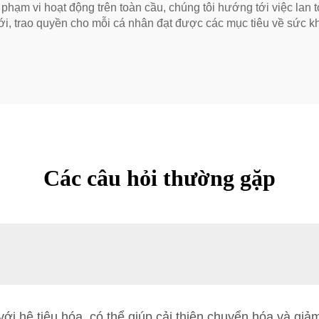
phạm vi hoạt động trên toàn cầu, chúng tôi hướng tới việc lan 
ới, trao quyền cho mỗi cá nhân đạt được các mục tiêu về sức
Các câu hỏi thường gặp
với hệ tiêu hóa, có thể giúp cải thiện chuyển hóa và giả