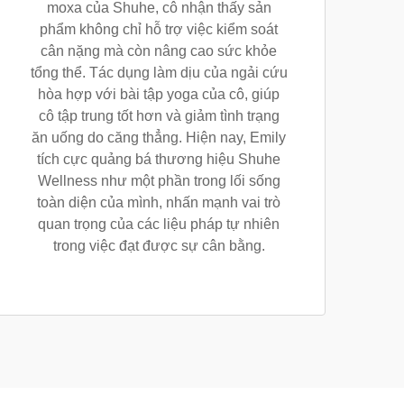
moxa của Shuhe, cô nhận thấy sản
phẩm không chỉ hỗ trợ việc kiểm soát
cân nặng mà còn nâng cao sức khỏe
tổng thể. Tác dụng làm dịu của ngải cứu
hòa hợp với bài tập yoga của cô, giúp
cô tập trung tốt hơn và giảm tình trạng
ăn uống do căng thẳng. Hiện nay, Emily
tích cực quảng bá thương hiệu Shuhe
Wellness như một phần trong lối sống
toàn diện của mình, nhấn mạnh vai trò
quan trọng của các liệu pháp tự nhiên
trong việc đạt được sự cân bằng.