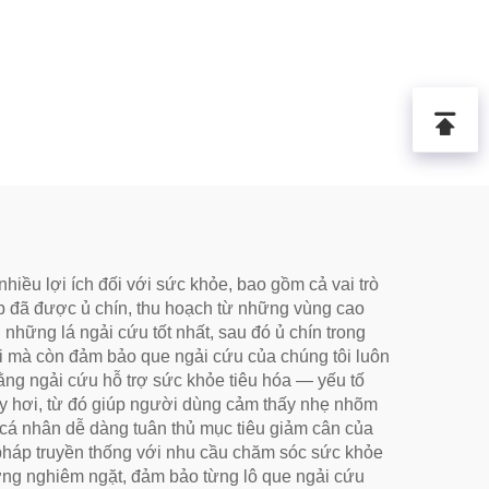
hiều lợi ích đối với sức khỏe, bao gồm cả vai trò
ấp đã được ủ chín, thu hoạch từ những vùng cao
những lá ngải cứu tốt nhất, sau đó ủ chín trong
ợi mà còn đảm bảo que ngải cứu của chúng tôi luôn
rằng ngải cứu hỗ trợ sức khỏe tiêu hóa — yếu tố
đầy hơi, từ đó giúp người dùng cảm thấy nhẹ nhõm
 cá nhân dễ dàng tuân thủ mục tiêu giảm cân của
pháp truyền thống với nhu cầu chăm sóc sức khỏe
ượng nghiêm ngặt, đảm bảo từng lô que ngải cứu