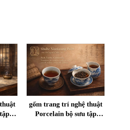
thuật
gốm trang trí nghệ thuật
tập
Porcelain bộ sưu tập
Shuhe