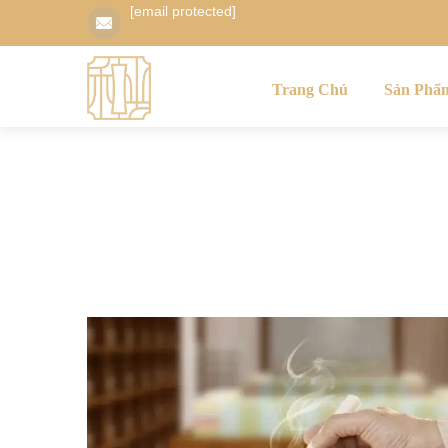
[email protected]
Trang Chủ
Sản Phẩ