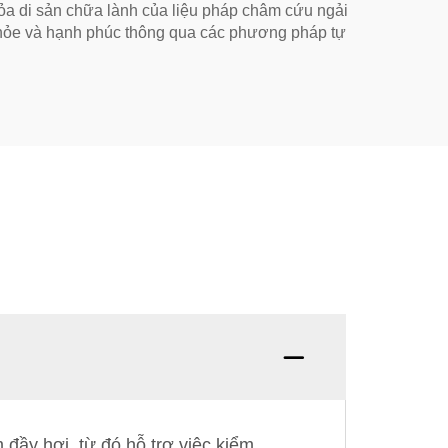
tỏa di sản chữa lành của liệu pháp châm cứu ngải
 khỏe và hạnh phúc thông qua các phương pháp tự
m đầy hơi, từ đó hỗ trợ việc kiểm