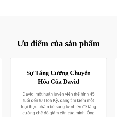
Ưu điểm của sản phẩm
Sự Tăng Cường Chuyển
Hóa Của David
David, một huấn luyện viên thể hình 45
tuổi đến từ Hoa Kỳ, đang tìm kiếm một
loại thực phẩm bổ sung tự nhiên để tăng
cường chế độ giảm cân của mình. Ông