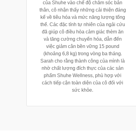
của Shuhe vào chế độ chăm sóc bản
thân, cô nhận thấy những cải thiện đáng
kể về tiêu hóa và mức năng lượng tổng
thể. Các đặc tính tự nhiên của ngải cứu
đã giúp cô điều hòa cảm giác thèm ăn
và tăng cường chuyển hóa, dẫn đến
việc giảm cân bền vững 15 pound
(khoảng 6,8 kg) trong vòng ba tháng.
Sarah cho rằng thành công của mình là
nhờ chất lượng đích thực của các sản
phẩm Shuhe Wellness, phù hợp với
cách tiếp cận toàn diện của cô đối với
sức khỏe.