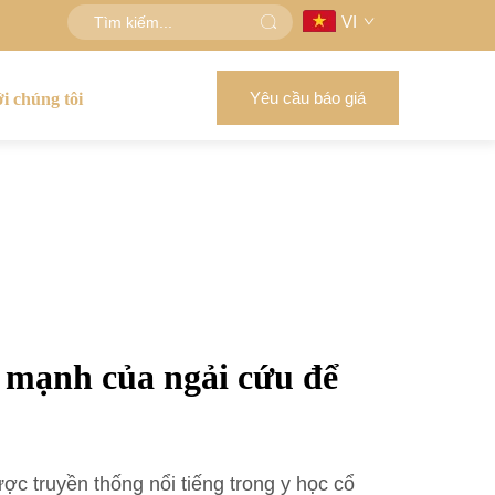
VI
Yêu cầu báo giá
ới chúng tôi
 mạnh của ngải cứu để
ợc truyền thống nổi tiếng trong y học cổ