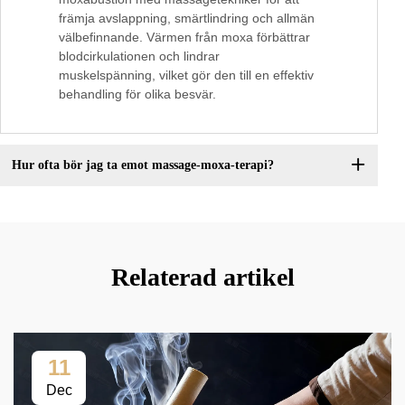
främja avslappning, smärtlindring och allmän
välbefinnande. Värmen från moxa förbättrar
blodcirkulationen och lindrar
muskelspänning, vilket gör den till en effektiv
behandling för olika besvär.
Hur ofta bör jag ta emot massage-moxa-terapi?
Relaterad artikel
11
Dec