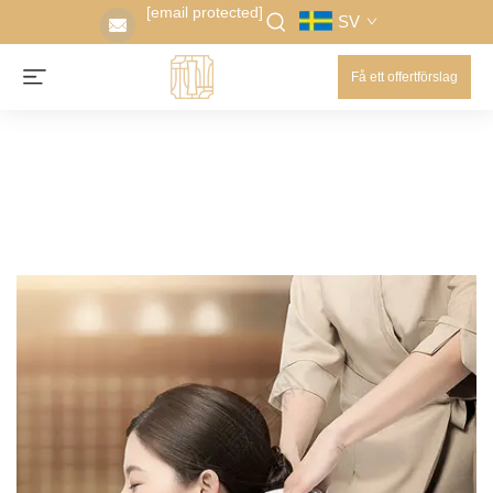
[email protected]
SV
Få ett offertförslag