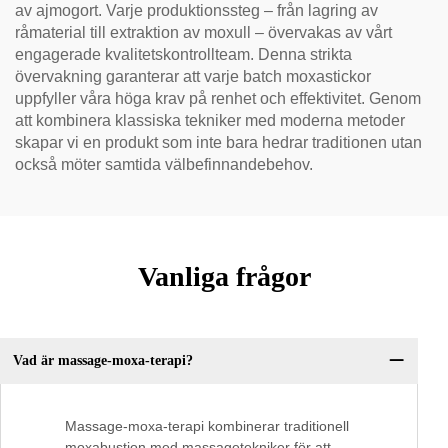
av ajmogort. Varje produktionssteg – från lagring av
råmaterial till extraktion av moxull – övervakas av vårt
engagerade kvalitetskontrollteam. Denna strikta
övervakning garanterar att varje batch moxastickor
uppfyller våra höga krav på renhet och effektivitet. Genom
att kombinera klassiska tekniker med moderna metoder
skapar vi en produkt som inte bara hedrar traditionen utan
också möter samtida välbefinnandebehov.
Vanliga frågor
Vad är massage-moxa-terapi?
Massage-moxa-terapi kombinerar traditionell
moxabustion med massagetekniker för att