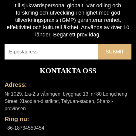
till sjukvårdspersonal globalt. Vår odling och
forskning och utveckling i enlighet med god
tillverkningspraxis (GMP) garanterar renhet,
effektivitet och kulturell äkthet. Används av över 10
länder. Begär ett prov idag.
KONTAKTA OSS
Adress:
Nr 1029, 1:a-2:a våningen, byggnad 13, nr 80 Longcheng
Street, Xiaodian-distriktet, Taiyuan-staden, Shanxi-
provinsen
Ring nu:
+86-18734559454