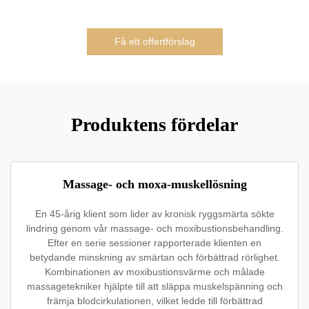
Få ett offertförslag
Produktens fördelar
Massage- och moxa-muskellösning
En 45-årig klient som lider av kronisk ryggsmärta sökte
lindring genom vår massage- och moxibustionsbehandling.
Efter en serie sessioner rapporterade klienten en
betydande minskning av smärtan och förbättrad rörlighet.
Kombinationen av moxibustionsvärme och målade
massagetekniker hjälpte till att släppa muskelspänning och
främja blodcirkulationen, vilket ledde till förbättrad