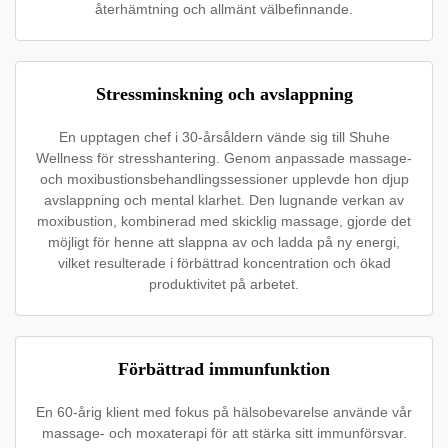
återhämtning och allmänt välbefinnande.
Stressminskning och avslappning
En upptagen chef i 30-årsåldern vände sig till Shuhe
Wellness för stresshantering. Genom anpassade massage-
och moxibustionsbehandlingssessioner upplevde hon djup
avslappning och mental klarhet. Den lugnande verkan av
moxibustion, kombinerad med skicklig massage, gjorde det
möjligt för henne att slappna av och ladda på ny energi,
vilket resulterade i förbättrad koncentration och ökad
produktivitet på arbetet.
Förbättrad immunfunktion
En 60-årig klient med fokus på hälsobevarelse använde vår
massage- och moxaterapi för att stärka sitt immunförsvar.