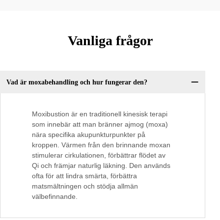
Vanliga frågor
Vad är moxabehandling och hur fungerar den?
Moxibustion är en traditionell kinesisk terapi
som innebär att man bränner ajmog (moxa)
nära specifika akupunkturpunkter på
kroppen. Värmen från den brinnande moxan
stimulerar cirkulationen, förbättrar flödet av
Qi och främjar naturlig läkning. Den används
ofta för att lindra smärta, förbättra
matsmältningen och stödja allmän
välbefinnande.