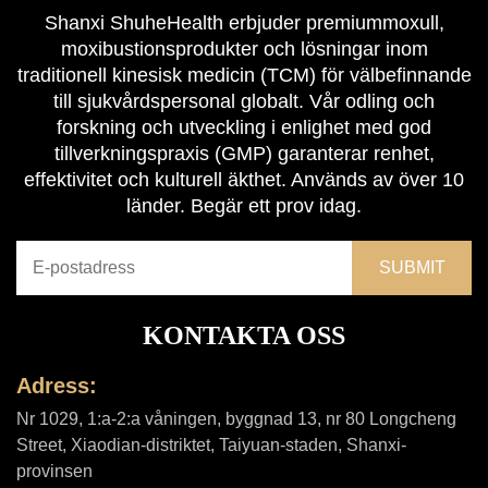
Shanxi ShuheHealth erbjuder premiummoxull,
moxibustionsprodukter och lösningar inom
traditionell kinesisk medicin (TCM) för välbefinnande
till sjukvårdspersonal globalt. Vår odling och
forskning och utveckling i enlighet med god
tillverkningspraxis (GMP) garanterar renhet,
effektivitet och kulturell äkthet. Används av över 10
länder. Begär ett prov idag.
KONTAKTA OSS
Adress:
Nr 1029, 1:a-2:a våningen, byggnad 13, nr 80 Longcheng
Street, Xiaodian-distriktet, Taiyuan-staden, Shanxi-
provinsen