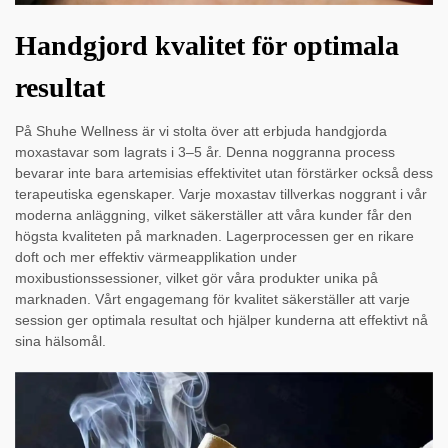
Handgjord kvalitet för optimala
resultat
På Shuhe Wellness är vi stolta över att erbjuda handgjorda
moxastavar som lagrats i 3–5 år. Denna noggranna process
bevarar inte bara artemisias effektivitet utan förstärker också dess
terapeutiska egenskaper. Varje moxastav tillverkas noggrant i vår
moderna anläggning, vilket säkerställer att våra kunder får den
högsta kvaliteten på marknaden. Lagerprocessen ger en rikare
doft och mer effektiv värmeapplikation under
moxibustionssessioner, vilket gör våra produkter unika på
marknaden. Vårt engagemang för kvalitet säkerställer att varje
session ger optimala resultat och hjälper kunderna att effektivt nå
sina hälsomål.