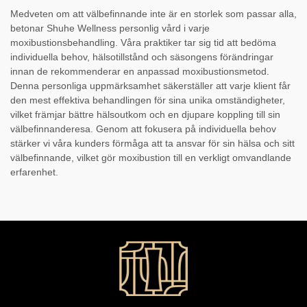
Medveten om att välbefinnande inte är en storlek som passar alla,
betonar Shuhe Wellness personlig vård i varje
moxibustionsbehandling. Våra praktiker tar sig tid att bedöma
individuella behov, hälsotillstånd och säsongens förändringar
innan de rekommenderar en anpassad moxibustionsmetod.
Denna personliga uppmärksamhet säkerställer att varje klient får
den mest effektiva behandlingen för sina unika omständigheter,
vilket främjar bättre hälsoutkom och en djupare koppling till sin
välbefinnanderesa. Genom att fokusera på individuella behov
stärker vi våra kunders förmåga att ta ansvar för sin hälsa och sitt
välbefinnande, vilket gör moxibustion till en verkligt omvandlande
erfarenhet.