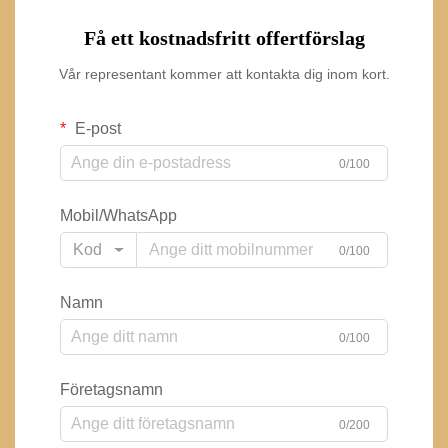
Få ett kostnadsfritt offertförslag
Vår representant kommer att kontakta dig inom kort.
E-post
0/100
Mobil/WhatsApp
Kod
0/100
Namn
0/100
Företagsnamn
0/200