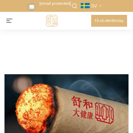
[email protected]
SV
Få ett offertförslag