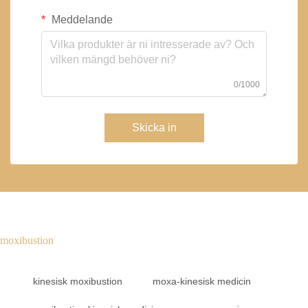
Meddelande
0/1000
Skicka in
moxibustion
kinesisk moxibustion
moxa-kinesisk medicin