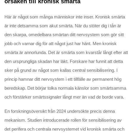
orsaken till kronisk smärta
Här är något som många människor inte inser. Kronisk smärta
är inte detsamma som akut smärta. När du stöter dig i tån är
den skarpa, omedelbara smärtan ditt nervsystem som gör sitt
jobb och varnar dig för att något just har hänt. Men kronisk
smärta är annorlunda. Det är smärta som kvarstår långt efter att
den ursprungliga skadan har läkt. Forskare har funnit att detta
sker på grund av något som kallas central sensibilisering. I
princip hamnar ditt nervsystem i ett tillfälle av permanent hög
beredskap. Det börjar tolka normala känslor som smärtsamma
och förstärker smärtssignaler långt mer än vad de borde vara.
En forskningsöversikt från 2024 undersökte precis denna
mekanism. Studien introducerade rollen för sensibilisering av
det perifera och centrala nervsystemet vid kronisk smärta och