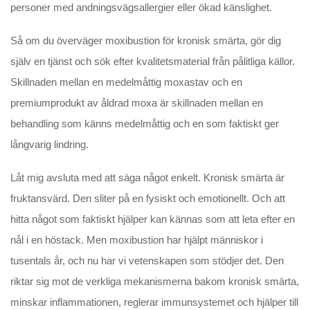
personer med andningsvägsallergier eller ökad känslighet.
Så om du överväger moxibustion för kronisk smärta, gör dig
själv en tjänst och sök efter kvalitetsmaterial från pålitliga källor.
Skillnaden mellan en medelmåttig moxastav och en
premiumprodukt av åldrad moxa är skillnaden mellan en
behandling som känns medelmåttig och en som faktiskt ger
långvarig lindring.
Låt mig avsluta med att säga något enkelt. Kronisk smärta är
fruktansvärd. Den sliter på en fysiskt och emotionellt. Och att
hitta något som faktiskt hjälper kan kännas som att leta efter en
nål i en höstack. Men moxibustion har hjälpt människor i
tusentals år, och nu har vi vetenskapen som stödjer det. Den
riktar sig mot de verkliga mekanismerna bakom kronisk smärta,
minskar inflammationen, reglerar immunsystemet och hjälper till