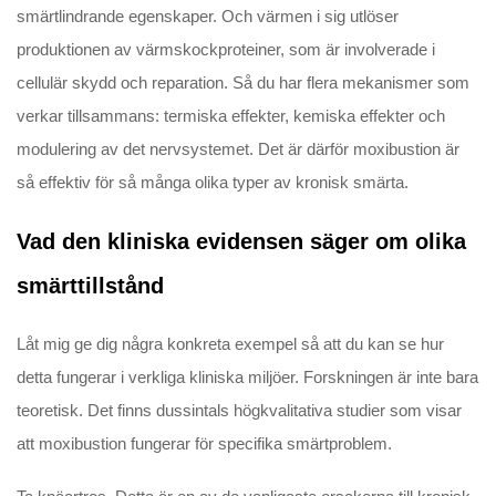
smärtlindrande egenskaper. Och värmen i sig utlöser
produktionen av värmskockproteiner, som är involverade i
cellulär skydd och reparation. Så du har flera mekanismer som
verkar tillsammans: termiska effekter, kemiska effekter och
modulering av det nervsystemet. Det är därför moxibustion är
så effektiv för så många olika typer av kronisk smärta.
Vad den kliniska evidensen säger om olika
smärttillstånd
Låt mig ge dig några konkreta exempel så att du kan se hur
detta fungerar i verkliga kliniska miljöer. Forskningen är inte bara
teoretisk. Det finns dussintals högkvalitativa studier som visar
att moxibustion fungerar för specifika smärtproblem.