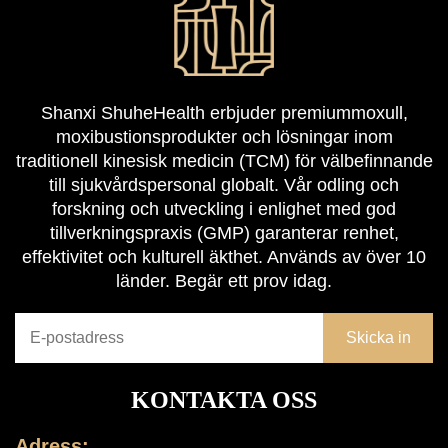
Shanxi ShuheHealth erbjuder premiummoxull,
moxibustionsprodukter och lösningar inom
traditionell kinesisk medicin (TCM) för välbefinnande
till sjukvårdspersonal globalt. Vår odling och
forskning och utveckling i enlighet med god
tillverkningspraxis (GMP) garanterar renhet,
effektivitet och kulturell äkthet. Används av över 10
länder. Begär ett prov idag.
KONTAKTA OSS
Adress: