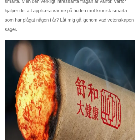
smärta. Men den verkligt intressanta frågan är varför. Varför
hjälper det att applicera värme på huden mot kronisk smärta
som har plågat någon i år? Låt mig gå igenom vad vetenskapen
säger.