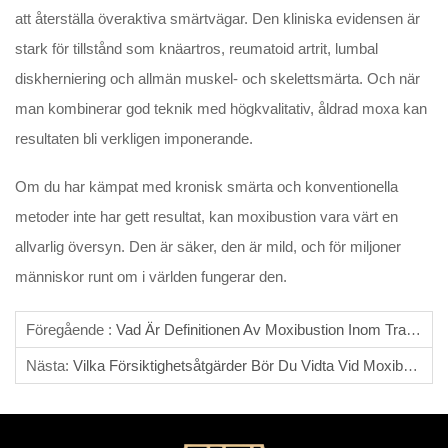
att återställa överaktiva smärtvägar. Den kliniska evidensen är
stark för tillstånd som knäartros, reumatoid artrit, lumbal
diskherniering och allmän muskel- och skelettsmärta. Och när
man kombinerar god teknik med högkvalitativ, åldrad moxa kan
resultaten bli verkligen imponerande.
Om du har kämpat med kronisk smärta och konventionella
metoder inte har gett resultat, kan moxibustion vara värt en
allvarlig översyn. Den är säker, den är mild, och för miljoner
människor runt om i världen fungerar den.
Föregående :
Vad Är Definitionen Av Moxibustion Inom Traditionell Kinesisk Medicin?
Nästa:
Vilka Försiktighetsåtgärder Bör Du Vidta Vid Moxibustion?