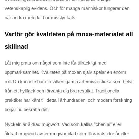
vetenskaplig evidens. Och för många människor fungerar den
när andra metoder har misslyckats.
Varför gör kvaliteten på moxa-materialet all
skillnad
Låt mig prata om något som inte får tillräckligt med
uppmärksamhet. Kvaliteten på moxan själv spelar en enorm
roll. Du kan inte bara ta vilken gamla artemisia-sticka som helst
från ett hyllfack och förvänta dig bra resultat. Traditionella
praktiker har känt till detta i århundraden, och modern forskning
börjar nu bekräfta det.
Nyckeln är åldrad mugwort. Vad som kallas "chen ai" eller
åldrad mugwort avser mugwortblad som förvarats i tre år eller