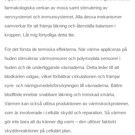
farmakologiska verkan av moxa samt stimulering av
nervsystemet och immunsystemet. Alla dessa mekanismer
samverkar för att främja läkning och återställa balansen i
kroppen. Låt mig förtydliga detta lite.
För det första de termiska effekterna. När värme appliceras på
huden stimuleras värmsensorer och polymodala sensorer i
huden och de underliggande vävnaderna. Detta leder till att
blodkärlen vidgas, vilket förbättrar cirkulationen och främjar
syre- och näringsmedelsförsörjningen till vävnaderna. Bättre
blodflöde innebär snabbare läkning och minskad smärta.
Värmen kan också utlösa produktionen av värmskockproteiner,
som är involverade i cellulär skydd och reparation. Så värmen
gör inte bara att du känner dig varm – den utlöser faktiskt
skyddsreaktioner på cellulärt plan.