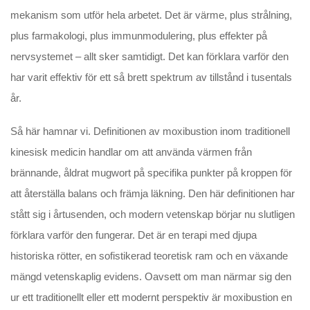
mekanism som utför hela arbetet. Det är värme, plus strålning,
plus farmakologi, plus immunmodulering, plus effekter på
nervsystemet – allt sker samtidigt. Det kan förklara varför den
har varit effektiv för ett så brett spektrum av tillstånd i tusentals
år.
Så här hamnar vi. Definitionen av moxibustion inom traditionell
kinesisk medicin handlar om att använda värmen från
brännande, åldrat mugwort på specifika punkter på kroppen för
att återställa balans och främja läkning. Den här definitionen har
stått sig i årtusenden, och modern vetenskap börjar nu slutligen
förklara varför den fungerar. Det är en terapi med djupa
historiska rötter, en sofistikerad teoretisk ram och en växande
mängd vetenskaplig evidens. Oavsett om man närmar sig den
ur ett traditionellt eller ett modernt perspektiv är moxibustion en