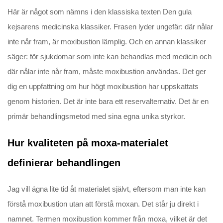
Här är något som nämns i den klassiska texten Den gula
kejsarens medicinska klassiker. Frasen lyder ungefär: där nålar
inte når fram, är moxibustion lämplig. Och en annan klassiker
säger: för sjukdomar som inte kan behandlas med medicin och
där nålar inte når fram, måste moxibustion användas. Det ger
dig en uppfattning om hur högt moxibustion har uppskattats
genom historien. Det är inte bara ett reservalternativ. Det är en
primär behandlingsmetod med sina egna unika styrkor.
Hur kvaliteten på moxa-materialet
definierar behandlingen
Jag vill ägna lite tid åt materialet självt, eftersom man inte kan
förstå moxibustion utan att förstå moxan. Det står ju direkt i
namnet. Termen moxibustion kommer från moxa, vilket är det