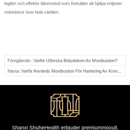
legitim och effektiv läkemetod som fortsätter att hjälpa miljoner
människor över hela världen.
Föregående :
Varför Utforska Betydelsen Av Moxibustion?
Nästa:
Varför Används Moxibustion För Hantering Av Kronisk Smärta?
Shanxi ShuheHealth erbjuder premiummoxull,