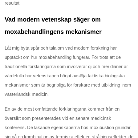
resultat.
Vad modern vetenskap säger om
moxabehandlingens mekanismer
Låt mig byta spår och tala om vad modern forskning har
upptäckt om hur moxabehandling fungerar. För trots att de
traditionella förklaringarna som involverar qi och meridianer är
värdefulla har vetenskapen börjat avslöja faktiska biologiska
mekanismer som är begripliga för forskare med utbildning inom
västerländsk medicin.
En av de mest omfattande förklaringarna kommer från en
översikt som presenterades vid en senare medicinsk
konferens. De läkande egenskaperna hos moxibustion grundar
sig på en kombination av termiska effekter, strålningseffekter, de