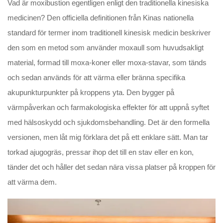
Vad är moxibustion egentligen enligt den traditionella kinesiska
medicinen? Den officiella definitionen från Kinas nationella
standard för termer inom traditionell kinesisk medicin beskriver
den som en metod som använder moxaull som huvudsakligt
material, formad till moxa-koner eller moxa-stavar, som tänds
och sedan används för att värma eller bränna specifika
akupunkturpunkter på kroppens yta. Den bygger på
värmpåverkan och farmakologiska effekter för att uppnå syftet
med hälsoskydd och sjukdomsbehandling. Det är den formella
versionen, men låt mig förklara det på ett enklare sätt. Man tar
torkad ajugogräs, pressar ihop det till en stav eller en kon,
tänder det och håller det sedan nära vissa platser på kroppen för
att värma dem.