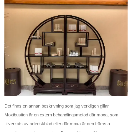
Det finns en annan beskrivning som jag verkligen gillar.
Moxibustion är en extern behandlingsmetod där moxa, som
tillverkats av arteriskblad eller där moxa är den främsta