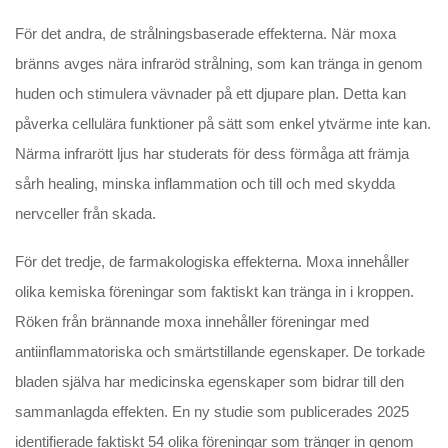
För det andra, de strålningsbaserade effekterna. När moxa
bränns avges nära infraröd strålning, som kan tränga in genom
huden och stimulera vävnader på ett djupare plan. Detta kan
påverka cellulära funktioner på sätt som enkel ytvärme inte kan.
Närma infrarött ljus har studerats för dess förmåga att främja
sårh healing, minska inflammation och till och med skydda
nervceller från skada.
För det tredje, de farmakologiska effekterna. Moxa innehåller
olika kemiska föreningar som faktiskt kan tränga in i kroppen.
Röken från brännande moxa innehåller föreningar med
antiinflammatoriska och smärtstillande egenskaper. De torkade
bladen själva har medicinska egenskaper som bidrar till den
sammanlagda effekten. En ny studie som publicerades 2025
identifierade faktiskt 54 olika föreningar som tränger in genom