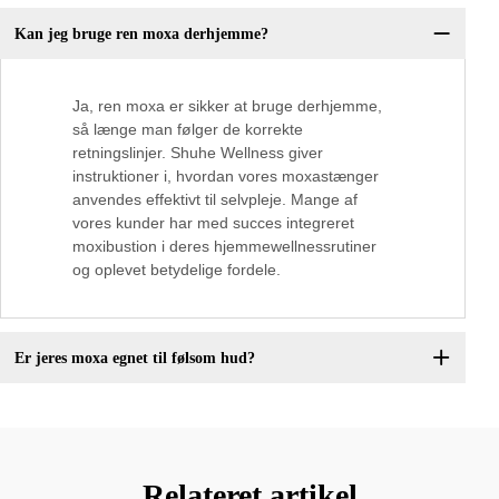
Kan jeg bruge ren moxa derhjemme?
Ja, ren moxa er sikker at bruge derhjemme,
så længe man følger de korrekte
retningslinjer. Shuhe Wellness giver
instruktioner i, hvordan vores moxastænger
anvendes effektivt til selvpleje. Mange af
vores kunder har med succes integreret
moxibustion i deres hjemmewellnessrutiner
og oplevet betydelige fordele.
Er jeres moxa egnet til følsom hud?
Relateret artikel