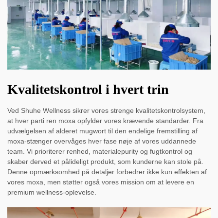
Kvalitetskontrol i hvert trin
Ved Shuhe Wellness sikrer vores strenge kvalitetskontrolsystem,
at hver parti ren moxa opfylder vores krævende standarder. Fra
udvælgelsen af alderet mugwort til den endelige fremstilling af
moxa-stænger overvåges hver fase nøje af vores uddannede
team. Vi prioriterer renhed, materialepurity og fugtkontrol og
skaber derved et pålideligt produkt, som kunderne kan stole på.
Denne opmærksomhed på detaljer forbedrer ikke kun effekten af
vores moxa, men støtter også vores mission om at levere en
premium wellness-oplevelse.