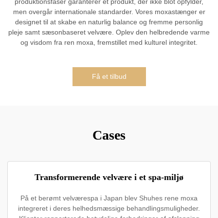
produktionsfaser garanterer et produkt, der ikke blot opfylder,
men overgår internationale standarder. Vores moxastænger er
designet til at skabe en naturlig balance og fremme personlig
pleje samt sæsonbaseret velvære. Oplev den helbredende varme
og visdom fra ren moxa, fremstillet med kulturel integritet.
Få et tilbud
Cases
Transformerende velvære i et spa-miljø
På et berømt velværespa i Japan blev Shuhes rene moxa
integreret i deres helhedsmæssige behandlingsmuligheder.