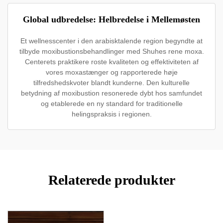
Global udbredelse: Helbredelse i Mellemøsten
Et wellnesscenter i den arabisktalende region begyndte at
tilbyde moxibustionsbehandlinger med Shuhes rene moxa.
Centerets praktikere roste kvaliteten og effektiviteten af
vores moxastænger og rapporterede høje
tilfredshedskvoter blandt kunderne. Den kulturelle
betydning af moxibustion resonerede dybt hos samfundet
og etablerede en ny standard for traditionelle
helingspraksis i regionen.
Relaterede produkter