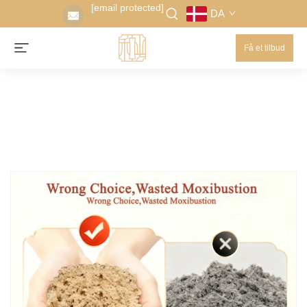
[email protected]
DA
Få et tilbud