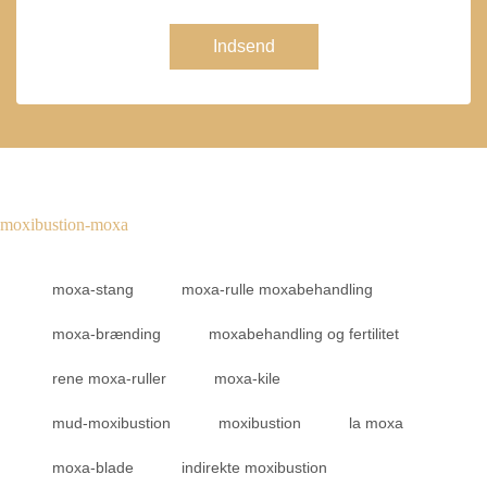
Indsend
moxibustion-moxa
moxa-stang
moxa-rulle moxabehandling
moxa-brænding
moxabehandling og fertilitet
rene moxa-ruller
moxa-kile
mud-moxibustion
moxibustion
la moxa
moxa-blade
indirekte moxibustion