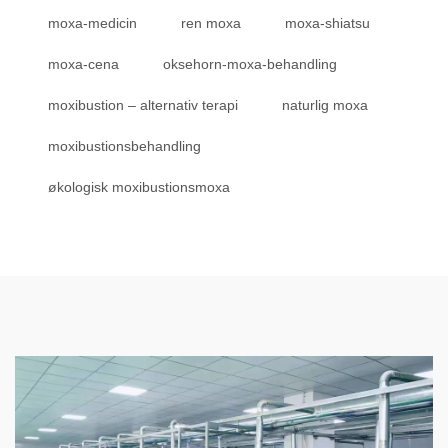
moxa-medicin
ren moxa
moxa-shiatsu
moxa-cena
oksehorn-moxa-behandling
moxibustion – alternativ terapi
naturlig moxa
moxibustionsbehandling
økologisk moxibustionsmoxa