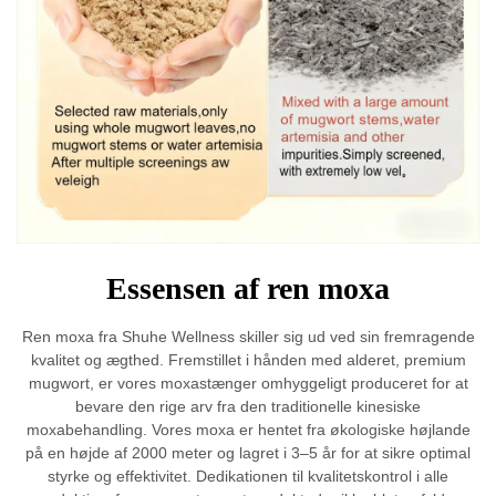
Essensen af ren moxa
Ren moxa fra Shuhe Wellness skiller sig ud ved sin fremragende
kvalitet og ægthed. Fremstillet i hånden med alderet, premium
mugwort, er vores moxastænger omhyggeligt produceret for at
bevare den rige arv fra den traditionelle kinesiske
moxabehandling. Vores moxa er hentet fra økologiske højlande
på en højde af 2000 meter og lagret i 3–5 år for at sikre optimal
styrke og effektivitet. Dedikationen til kvalitetskontrol i alle