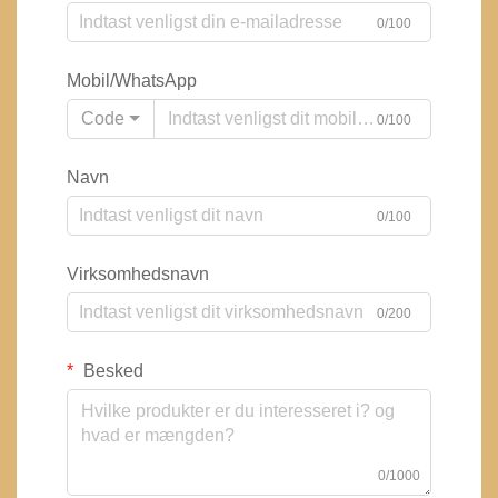
0/100
Mobil/WhatsApp
Code
0/100
Navn
0/100
Virksomhedsnavn
0/200
Besked
0/1000