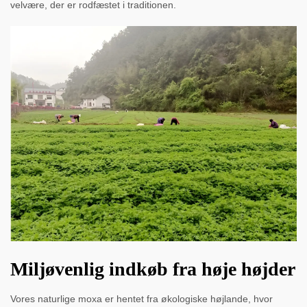
velvære, der er rodfæstet i traditionen.
Miljøvenlig indkøb fra høje højder
Vores naturlige moxa er hentet fra økologiske højlande, hvor