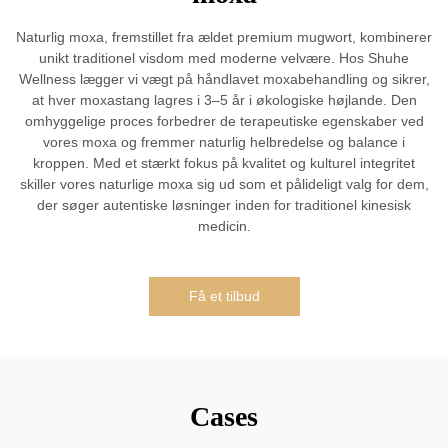
Naturlig moxa, fremstillet fra ældet premium mugwort, kombinerer
unikt traditionel visdom med moderne velvære. Hos Shuhe
Wellness lægger vi vægt på håndlavet moxabehandling og sikrer,
at hver moxastang lagres i 3–5 år i økologiske højlande. Den
omhyggelige proces forbedrer de terapeutiske egenskaber ved
vores moxa og fremmer naturlig helbredelse og balance i
kroppen. Med et stærkt fokus på kvalitet og kulturel integritet
skiller vores naturlige moxa sig ud som et pålideligt valg for dem,
der søger autentiske løsninger inden for traditionel kinesisk
medicin.
Få et tilbud
Cases