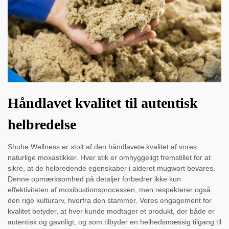
Håndlavet kvalitet til autentisk
helbredelse
Shuhe Wellness er stolt af den håndlavete kvalitet af vores
naturlige moxastikker. Hver stik er omhyggeligt fremstillet for at
sikre, at de helbredende egenskaber i alderet mugwort bevares.
Denne opmærksomhed på detaljer forbedrer ikke kun
effektiviteten af moxibustionsprocessen, men respekterer også
den rige kulturarv, hvorfra den stammer. Vores engagement for
kvalitet betyder, at hver kunde modtager et produkt, der både er
autentisk og gavnligt, og som tilbyder en helhedsmæssig tilgang til