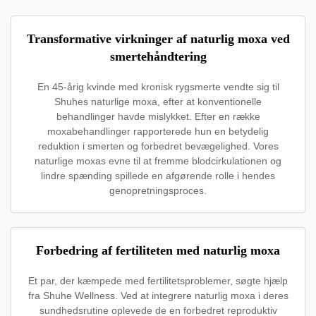
Transformative virkninger af naturlig moxa ved
smertehåndtering
En 45-årig kvinde med kronisk rygsmerte vendte sig til
Shuhes naturlige moxa, efter at konventionelle
behandlinger havde mislykket. Efter en række
moxabehandlinger rapporterede hun en betydelig
reduktion i smerten og forbedret bevægelighed. Vores
naturlige moxas evne til at fremme blodcirkulationen og
lindre spænding spillede en afgørende rolle i hendes
genopretningsproces.
Forbedring af fertiliteten med naturlig moxa
Et par, der kæmpede med fertilitetsproblemer, søgte hjælp
fra Shuhe Wellness. Ved at integrere naturlig moxa i deres
sundhedsrutine oplevede de en forbedret reproduktiv