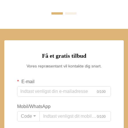
Få et gratis tilbud
Vores repræsentant vil kontakte dig snart.
E-mail
0/100
Mobil/WhatsApp
Code
0/100