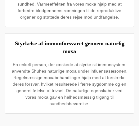
sundhed. Varmeeffekten fra vores moxa hjalp med at
forbedre blodgennemstrømningen til de reproduktive
organer og støttede deres rejse mod undfangelse.
Styrkelse af immunforsvaret gennem naturlig
moxa
En enkelt person, der ønskede at styrke sit immunsystem,
anvendte Shuhes naturlige moxa under influensasæsonen.
Regelmæssige moxabehandlinger hjalp med at forstærke
deres forsvar, hvilket resulterede i færre sygdomme og en
generel følelse af trivsel. De naturlige egenskaber ved
vores moxa gav en helhedsmæssig tilgang til
sundhedsbevarelse.