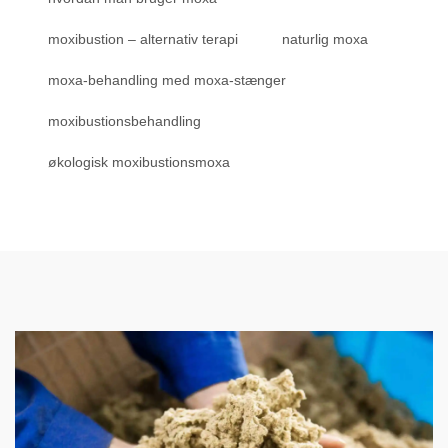
moxibustion – alternativ terapi
naturlig moxa
moxa-behandling med moxa-stænger
moxibustionsbehandling
økologisk moxibustionsmoxa