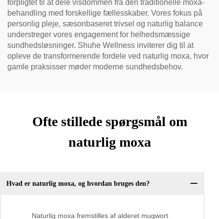
forpligtet til at dele visdommen fra den traditionelle moxa-
behandling med forskellige fællesskaber. Vores fokus på
personlig pleje, sæsonbaseret trivsel og naturlig balance
understreger vores engagement for helhedsmæssige
sundhedsløsninger. Shuhe Wellness inviterer dig til at
opleve de transformerende fordele ved naturlig moxa, hvor
gamle praksisser møder moderne sundhedsbehov.
Ofte stillede spørgsmål om
naturlig moxa
Hvad er naturlig moxa, og hvordan bruges den?
Naturlig moxa fremstilles af alderet mugwort