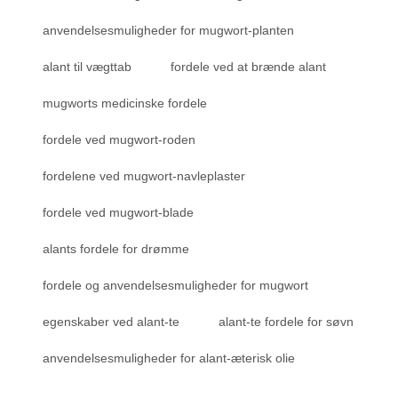
anvendelsesmuligheder for mugwort-planten
alant til vægttab
fordele ved at brænde alant
mugworts medicinske fordele
fordele ved mugwort-roden
fordelene ved mugwort-navleplaster
fordele ved mugwort-blade
alants fordele for drømme
fordele og anvendelsesmuligheder for mugwort
egenskaber ved alant-te
alant-te fordele for søvn
anvendelsesmuligheder for alant-æterisk olie