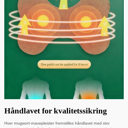
Håndlavet for kvalitetssikring
Hver mugwort-mavepleister fremstilles håndlavet med stor