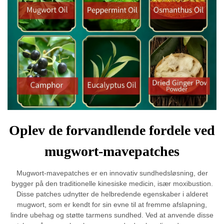
Oplev de forvandlende fordele ved
mugwort-mavepatches
Mugwort-mavepatches er en innovativ sundhedsløsning, der
bygger på den traditionelle kinesiske medicin, især moxibustion.
Disse patches udnytter de helbredende egenskaber i alderet
mugwort, som er kendt for sin evne til at fremme afslapning,
lindre ubehag og støtte tarmens sundhed. Ved at anvende disse