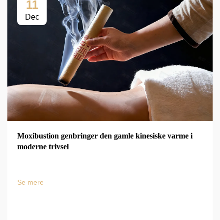
11
Dec
Moxibustion genbringer den gamle kinesiske varme i
moderne trivsel
Se mere