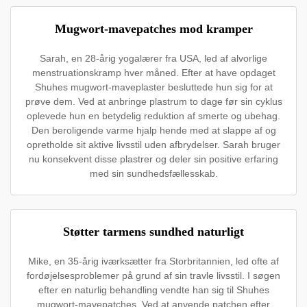
Mugwort-mavepatches mod kramper
Sarah, en 28-årig yogalærer fra USA, led af alvorlige
menstruationskramp hver måned. Efter at have opdaget
Shuhes mugwort-maveplaster besluttede hun sig for at
prøve dem. Ved at anbringe plastrum to dage før sin cyklus
oplevede hun en betydelig reduktion af smerte og ubehag.
Den beroligende varme hjalp hende med at slappe af og
opretholde sit aktive livsstil uden afbrydelser. Sarah bruger
nu konsekvent disse plastrer og deler sin positive erfaring
med sin sundhedsfællesskab.
Støtter tarmens sundhed naturligt
Mike, en 35-årig iværksætter fra Storbritannien, led ofte af
fordøjelsesproblemer på grund af sin travle livsstil. I søgen
efter en naturlig behandling vendte han sig til Shuhes
mugwort-mavepatches. Ved at anvende patchen efter