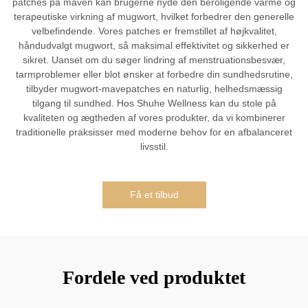
patches på maven kan brugerne nyde den beroligende varme og
terapeutiske virkning af mugwort, hvilket forbedrer den generelle
velbefindende. Vores patches er fremstillet af højkvalitet,
håndudvalgt mugwort, så maksimal effektivitet og sikkerhed er
sikret. Uanset om du søger lindring af menstruationsbesvær,
tarmproblemer eller blot ønsker at forbedre din sundhedsrutine,
tilbyder mugwort-mavepatches en naturlig, helhedsmæssig
tilgang til sundhed. Hos Shuhe Wellness kan du stole på
kvaliteten og ægtheden af vores produkter, da vi kombinerer
traditionelle praksisser med moderne behov for en afbalanceret
livsstil.
Få et tilbud
Fordele ved produktet