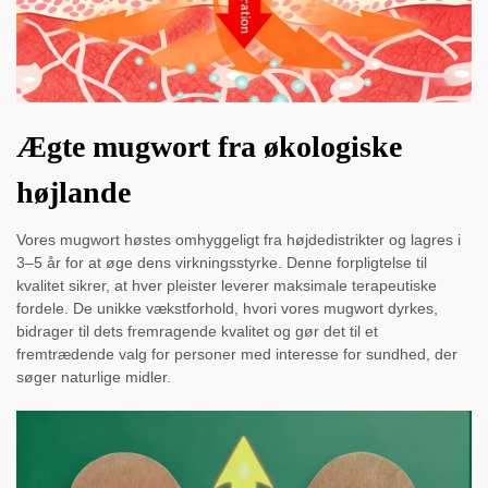
Ægte mugwort fra økologiske
højlande
Vores mugwort høstes omhyggeligt fra højdedistrikter og lagres i
3–5 år for at øge dens virkningsstyrke. Denne forpligtelse til
kvalitet sikrer, at hver pleister leverer maksimale terapeutiske
fordele. De unikke vækstforhold, hvori vores mugwort dyrkes,
bidrager til dets fremragende kvalitet og gør det til et
fremtrædende valg for personer med interesse for sundhed, der
søger naturlige midler.