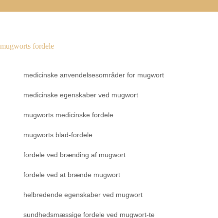
mugworts fordele
medicinske anvendelsesområder for mugwort
medicinske egenskaber ved mugwort
mugworts medicinske fordele
mugworts blad-fordele
fordele ved brænding af mugwort
fordele ved at brænde mugwort
helbredende egenskaber ved mugwort
sundhedsmæssige fordele ved mugwort-te