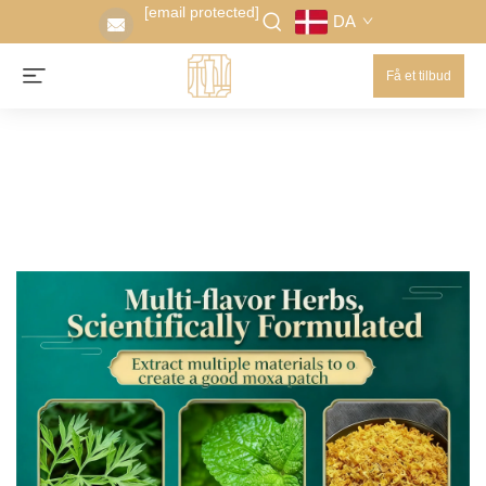
[email protected]
DA
Få et tilbud