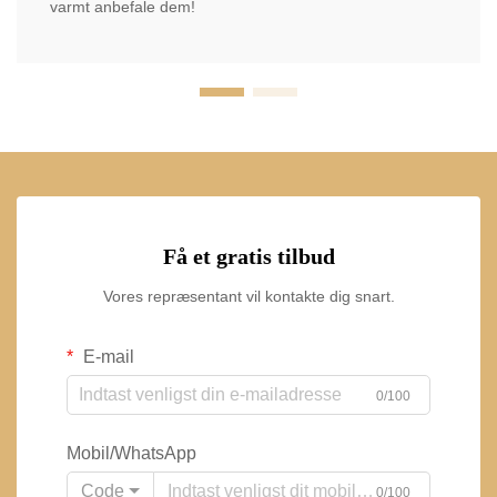
varmt anbefale dem!
Få et gratis tilbud
Vores repræsentant vil kontakte dig snart.
E-mail
0/100
Mobil/WhatsApp
Code
0/100