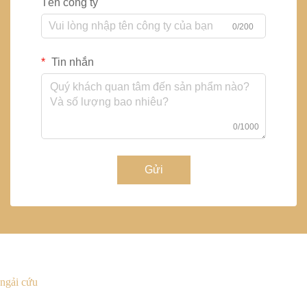
Tên công ty
0/200
Tin nhắn
0/1000
Gửi
ngải cứu