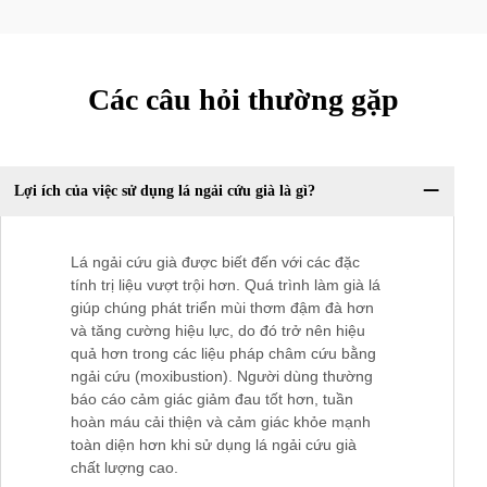
Các câu hỏi thường gặp
Lợi ích của việc sử dụng lá ngải cứu già là gì?
Lá ngải cứu già được biết đến với các đặc
tính trị liệu vượt trội hơn. Quá trình làm già lá
giúp chúng phát triển mùi thơm đậm đà hơn
và tăng cường hiệu lực, do đó trở nên hiệu
quả hơn trong các liệu pháp châm cứu bằng
ngải cứu (moxibustion). Người dùng thường
báo cáo cảm giác giảm đau tốt hơn, tuần
hoàn máu cải thiện và cảm giác khỏe mạnh
toàn diện hơn khi sử dụng lá ngải cứu già
chất lượng cao.