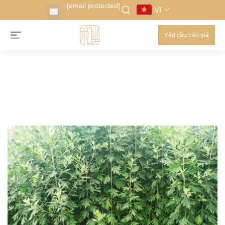
[email protected]
VI
Yêu cầu báo giá