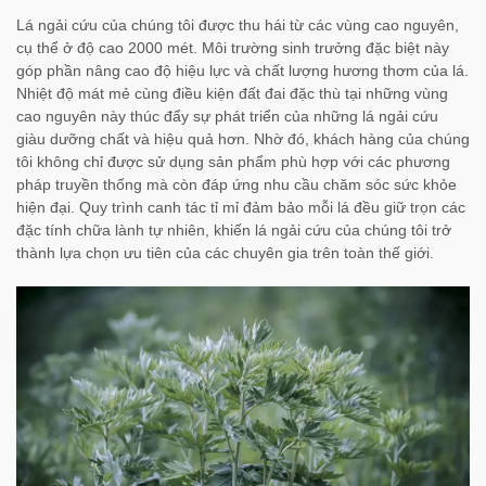
Lá ngải cứu của chúng tôi được thu hái từ các vùng cao nguyên,
cụ thể ở độ cao 2000 mét. Môi trường sinh trưởng đặc biệt này
góp phần nâng cao độ hiệu lực và chất lượng hương thơm của lá.
Nhiệt độ mát mẻ cùng điều kiện đất đai đặc thù tại những vùng
cao nguyên này thúc đẩy sự phát triển của những lá ngải cứu
giàu dưỡng chất và hiệu quả hơn. Nhờ đó, khách hàng của chúng
tôi không chỉ được sử dụng sản phẩm phù hợp với các phương
pháp truyền thống mà còn đáp ứng nhu cầu chăm sóc sức khỏe
hiện đại. Quy trình canh tác tỉ mỉ đảm bảo mỗi lá đều giữ trọn các
đặc tính chữa lành tự nhiên, khiến lá ngải cứu của chúng tôi trở
thành lựa chọn ưu tiên của các chuyên gia trên toàn thế giới.