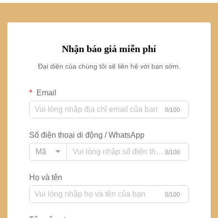
Nhận báo giá miễn phí
Đại diện của chúng tôi sẽ liên hệ với bạn sớm.
Email
0/100
Số điện thoại di động / WhatsApp
Mã
0/100
Họ và tên
0/100