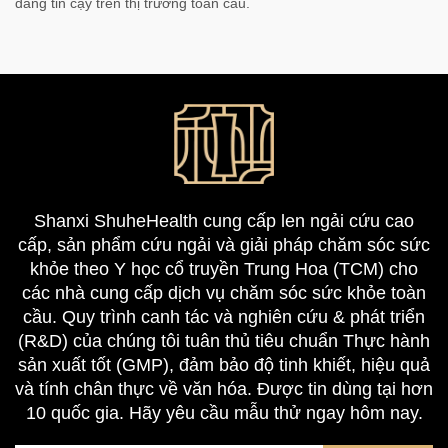
đáng tin cậy trên thị trường toàn cầu.
Shanxi ShuheHealth cung cấp len ngải cứu cao
cấp, sản phẩm cứu ngải và giải pháp chăm sóc sức
khỏe theo Y học cổ truyền Trung Hoa (TCM) cho
các nhà cung cấp dịch vụ chăm sóc sức khỏe toàn
cầu. Quy trình canh tác và nghiên cứu & phát triển
(R&D) của chúng tôi tuân thủ tiêu chuẩn Thực hành
sản xuất tốt (GMP), đảm bảo độ tinh khiết, hiệu quả
và tính chân thực về văn hóa. Được tin dùng tại hơn
10 quốc gia. Hãy yêu cầu mẫu thử ngay hôm nay.