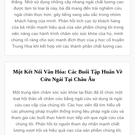
thẳng. Nhờ sử dụng những cây nhang ngải chất lượng cao
được làm từ loại lá này, bà đã mang đến trải nghiệm cứu
ngải chân thực hơn, gây tiếng vang sâu sắc trong nhóm
khách hàng của mình. Phản hồi tích cực từ khách hàng
của bà nhấn mạnh hiệu quả của sản phẩm chúng tôi trong
việc nâng cao hành trình chăm sóc sức khỏe của họ, minh
chứng rõ ràng cho sức mạnh đích thực của y học cổ truyền
Trung Hoa khi kết hợp với các thành phần chất lượng cao.
Một Kết Nối Văn Hóa: Các Buổi Tập Huấn Về
Cứu Ngải Tại Châu Âu
Một trung tâm chăm sóc sức khỏe tại Đức đã tổ chức một
loạt hội thảo về châm cứu bằng ngải cứu sử dụng lá ngải
cứu cao cấp của chúng tôi. Các học viên đã tìm hiểu về
các phương pháp truyền thống trong liệu pháp ngải cứu và
tham gia các buổi thực hành trực tiếp với que ngải cứu của
chúng tôi. Phản hồi từ người tham dự nhấn mạnh chất
lượng vượt trội và hiệu quả cao của sản phẩm chúng tôi,