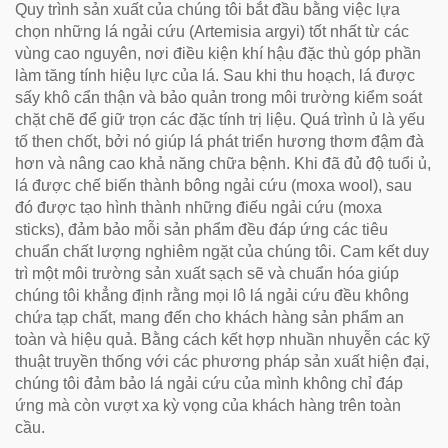
Quy trình sản xuất của chúng tôi bắt đầu bằng việc lựa
chọn những lá ngải cứu (Artemisia argyi) tốt nhất từ các
vùng cao nguyên, nơi điều kiện khí hậu đặc thù góp phần
làm tăng tính hiệu lực của lá. Sau khi thu hoạch, lá được
sấy khô cẩn thận và bảo quản trong môi trường kiểm soát
chặt chẽ để giữ trọn các đặc tính trị liệu. Quá trình ủ là yếu
tố then chốt, bởi nó giúp lá phát triển hương thơm đậm đà
hơn và nâng cao khả năng chữa bệnh. Khi đã đủ độ tuổi ủ,
lá được chế biến thành bông ngải cứu (moxa wool), sau
đó được tạo hình thành những điếu ngải cứu (moxa
sticks), đảm bảo mỗi sản phẩm đều đáp ứng các tiêu
chuẩn chất lượng nghiêm ngặt của chúng tôi. Cam kết duy
trì một môi trường sản xuất sạch sẽ và chuẩn hóa giúp
chúng tôi khẳng định rằng mọi lô lá ngải cứu đều không
chứa tạp chất, mang đến cho khách hàng sản phẩm an
toàn và hiệu quả. Bằng cách kết hợp nhuần nhuyễn các kỹ
thuật truyền thống với các phương pháp sản xuất hiện đại,
chúng tôi đảm bảo lá ngải cứu của mình không chỉ đáp
ứng mà còn vượt xa kỳ vọng của khách hàng trên toàn
cầu.