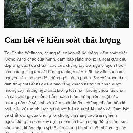
Cam kết về kiểm soát chất lượng
Tại Shuhe Wellness, chúng tôi tự hào về hệ thống kiểm soát chất
lượng vững chắc của mình, đảm bảo rằng mỗi lô lá ngải cứu đều
đáp ứng các tiêu chuẩn cao của chúng tôi. Đội ngũ chuyên trách
của chúng tôi giám sát từng giai đoạn sản xuất, từ việc lựa chọn
nguyên liệu thô cho đến đóng gói thành phẩm. Sự chú trọng tỉ mỉ
đến từng chi tiết này đảm bảo rằng khách hàng chỉ nhận được
những cây nhang ngải chất lượng tốt nhất, không chứa tạp chất
và các chất gây nhiễm. Bằng cách tuân thủ nghiêm ngặt các
hướng dẫn về vệ sinh và kiểm soát độ ẩm, chúng tôi đảm bảo lá
ngải cứu của mình luôn giữ được hiệu quả trị liệu vốn có. Cam kết
về chất lượng của chúng tôi không chỉ nâng cao trải nghiệm
người dùng mà còn xây dựng niềm tin trong cộng đồng chăm sóc
sức khỏe, khẳng định vị thế của chúng tôi như một nhà cung cấp