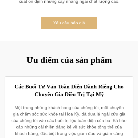
xuất ổn định những cây nhang ngải chất lượng cao.
Yêu cầu báo giá
Ưu điểm của sản phẩm
Các Buổi Tư Vấn Toàn Diện Dành Riêng Cho
Chuyên Gia Điều Trị Tại Mỹ
Một trong những khách hàng của chúng tôi, một chuyên
gia chăm sóc sức khỏe tại Hoa Kỳ, đã đưa lá ngải cứu già
của chúng tôi vào các buổi trị liệu toàn diện của bà. Bà báo
cáo những cải thiện đáng kể về sức khỏe tổng thể của
khách hàng, đặc biệt trong việc giảm đau và giảm căng