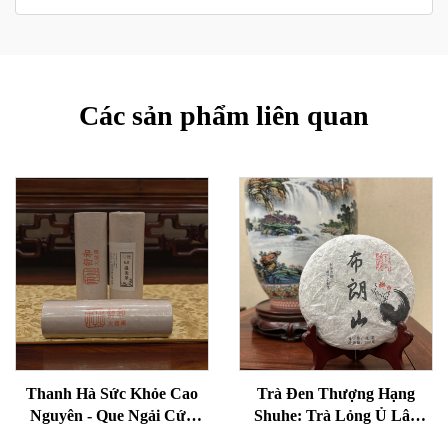
Các sản phẩm liên quan
Thanh Hà Sức Khỏe Cao
Trà Đen Thượng Hạng
Nguyên - Que Ngải Cứu
Shuhe: Trà Lỏng Ủ Lâu
Lão Hóa Cho Sức Khỏe,
Năm, Nghệ Thuật Truyền