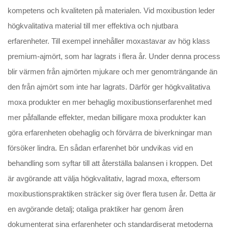
kompetens och kvaliteten på materialen. Vid moxibustion leder
högkvalitativa material till mer effektiva och njutbara
erfarenheter. Till exempel innehåller moxastavar av hög klass
premium-ajmört, som har lagrats i flera år. Under denna process
blir värmen från ajmörten mjukare och mer genomträngande än
den från ajmört som inte har lagrats. Därför ger högkvalitativa
moxa produkter en mer behaglig moxibustionserfarenhet med
mer påfallande effekter, medan billigare moxa produkter kan
göra erfarenheten obehaglig och förvärra de biverkningar man
försöker lindra. En sådan erfarenhet bör undvikas vid en
behandling som syftar till att återställa balansen i kroppen. Det
är avgörande att välja högkvalitativ, lagrad moxa, eftersom
moxibustionspraktiken sträcker sig över flera tusen år. Detta är
en avgörande detalj; otaliga praktiker har genom åren
dokumenterat sina erfarenheter och standardiserat metoderna