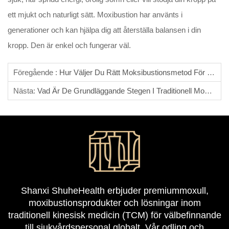
ett mjukt och naturligt sätt. Moxibustion har använts i
generationer och kan hjälpa dig att återställa balansen i din
kropp. Den är enkel och fungerar väl.
Föregående :
Hur Väljer Du Rätt Moksibustionsmetod För Dig?
Nästa:
Vad Är De Grundläggande Stegen I Traditionell Moxibustion?
Shanxi ShuheHealth erbjuder premiummoxull,
moxibustionsprodukter och lösningar inom
traditionell kinesisk medicin (TCM) för välbefinnande
till sjukvårdspersonal globalt. Vår odling och