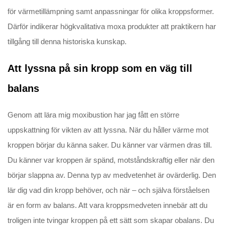
för värmetillämpning samt anpassningar för olika kroppsformer.
Därför indikerar högkvalitativa moxa produkter att praktikern har
tillgång till denna historiska kunskap.
Att lyssna på sin kropp som en väg till
balans
Genom att lära mig moxibustion har jag fått en större
uppskattning för vikten av att lyssna. När du håller värme mot
kroppen börjar du känna saker. Du känner var värmen dras till.
Du känner var kroppen är spänd, motståndskraftig eller när den
börjar slappna av. Denna typ av medvetenhet är ovärderlig. Den
lär dig vad din kropp behöver, och när – och själva förståelsen
är en form av balans. Att vara kroppsmedveten innebär att du
troligen inte tvingar kroppen på ett sätt som skapar obalans. Du