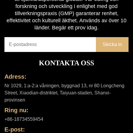
forskning och utveckling i enlighet med god
tillverkningspraxis (GMP) garanterar renhet,
effektivitet och kulturell äkthet. Används av över 10
länder. Begär ett prov idag.
KONTAKTA OSS
Adress:
Nr 1029, 1:a-2:a våningen, byggnad 13, nr 80 Longcheng
Street, Xiaodian-distriktet, Taiyuan-staden, Shanxi-
provinsen
Ring nu:
+86-18734559454
E-post: