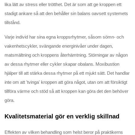
lika lätt av stress eller trötthet. Det är som att ge kroppen ett
stadigt ankare så att den behåller sin balans oavsett systemets
tillstånd.
Varje individ har sina egna kroppsrhytmer, såsom sömn- och
vakenhetscykler, svängande energinivåer under dagen,
matsmältning och kroppens återhämtning. Störningar av någon
av dessa rhytmer eller cykler skapar obalans. Moxibustion
hjälper till att stärka dessa rhytmer på ett mjukt sätt. Det handlar
inte om att 'tvinga' kroppen att göra något, utan om att försiktigt
tillföra värme och stöd så att kroppen kan göra det den behöver
göra.
Kvalitetsmaterial gör en verklig skillnad
Effekten av vilken behandling som helst beror på praktikerns