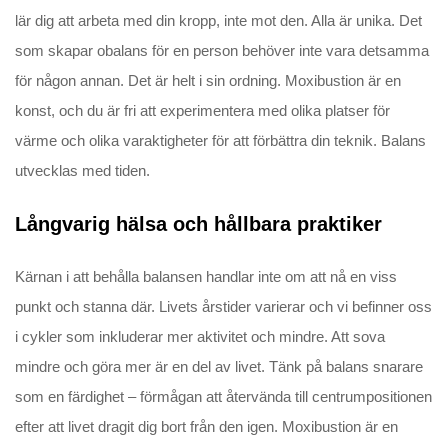
lär dig att arbeta med din kropp, inte mot den. Alla är unika. Det
som skapar obalans för en person behöver inte vara detsamma
för någon annan. Det är helt i sin ordning. Moxibustion är en
konst, och du är fri att experimentera med olika platser för
värme och olika varaktigheter för att förbättra din teknik. Balans
utvecklas med tiden.
Långvarig hälsa och hållbara praktiker
Kärnan i att behålla balansen handlar inte om att nå en viss
punkt och stanna där. Livets årstider varierar och vi befinner oss
i cykler som inkluderar mer aktivitet och mindre. Att sova
mindre och göra mer är en del av livet. Tänk på balans snarare
som en färdighet – förmågan att återvända till centrumpositionen
efter att livet dragit dig bort från den igen. Moxibustion är en