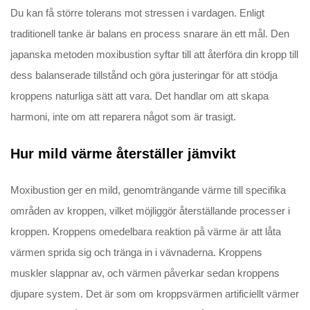
Du kan få större tolerans mot stressen i vardagen. Enligt
traditionell tanke är balans en process snarare än ett mål. Den
japanska metoden moxibustion syftar till att återföra din kropp till
dess balanserade tillstånd och göra justeringar för att stödja
kroppens naturliga sätt att vara. Det handlar om att skapa
harmoni, inte om att reparera något som är trasigt.
Hur mild värme återställer jämvikt
Moxibustion ger en mild, genomträngande värme till specifika
områden av kroppen, vilket möjliggör återställande processer i
kroppen. Kroppens omedelbara reaktion på värme är att låta
värmen sprida sig och tränga in i vävnaderna. Kroppens
muskler slappnar av, och värmen påverkar sedan kroppens
djupare system. Det är som om kroppsvärmen artificiellt värmer