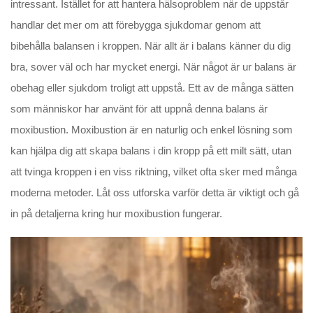
intressant. Istället for att hantera hälsoproblem när de uppstår
handlar det mer om att förebygga sjukdomar genom att
bibehålla balansen i kroppen. När allt är i balans känner du dig
bra, sover väl och har mycket energi. När något är ur balans är
obehag eller sjukdom troligt att uppstå. Ett av de många sätten
som människor har använt för att uppnå denna balans är
moxibustion. Moxibustion är en naturlig och enkel lösning som
kan hjälpa dig att skapa balans i din kropp på ett milt sätt, utan
att tvinga kroppen i en viss riktning, vilket ofta sker med många
moderna metoder. Låt oss utforska varför detta är viktigt och gå
in på detaljerna kring hur moxibustion fungerar.