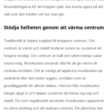
förutsättningarna för att kroppen själv ska kunna agera på det
sätt som den intuitivt vet hur man gör.
Stödja helheten genom att värma centrum
Traditionellt är balans kopplad till kroppens centrum. Om
centrum är varmt och stabilt tenderar resten av systemet att
fungera smidigt. Om centrum är kallt och uttömt börjar saker
snurra iväg. Moxibustion används ofta för att ge värme till
centrala områden. Det är vanligt att applicera moxibustion på
underlivet eller den nedre ryggen, områden som är
grundläggande för allmän balans. Värmen från moxibustion
tränger djupt in och hjälper systemet att känna sig roat och
stabilt. De som regelbundet använder moxibustion rapporterar
en större jordning och ett starkare centrum. De påverkas inte