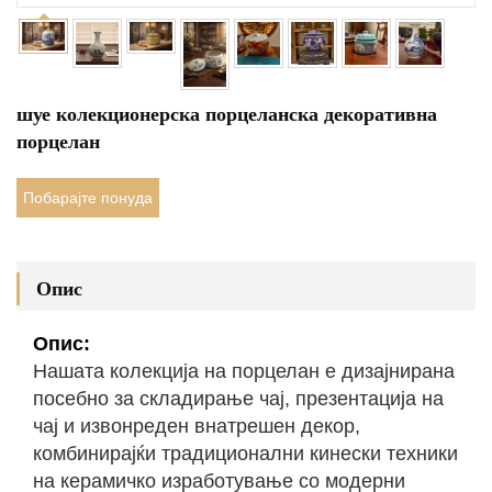
шуе колекционерска порцеланска декоративна
порцелан
Побарајте понуда
Опис
Опис:
Нашата колекција на порцелан е дизајнирана
посебно за складирање чај, презентација на
чај и извонреден внатрешен декор,
комбинирајќи традиционални кинески техники
на керамичко изработување со модерни