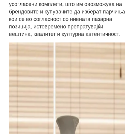
усогласени комплети, што им овозможува на
брендовите и купувачите да изберат парчиња
кои се во согласност со нивната пазарна
позиција, истовремено препратувајќи
вештина, квалитет и културна автентичност.