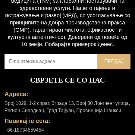
медицина (ТКМ) за глобални поставувачи на
здравствени услуги. Нашето гајење и
истражување и развој (ИРД), со усогласување со
принципите на добра производствена пракса
(GMP), гарантираат чистота, ефикасност и
културна автентичност. Доверени од повеќе од
10 земји. Побарајте примерок денес.
СВРЗЕТЕ СЕ СО НАС
Адреса:
Број 1029, 1-2 спрат, Зграда 13, Број 80 Лонгченг улица,
Регион Сиаодиан, Град Тајјуан, Провинција Шанкси
Повикајте сега:
+86-18734559454