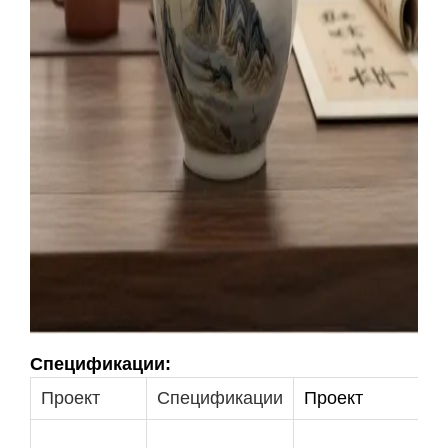
Спецификации:
Проект
Спецификации
Проект
С
Ч