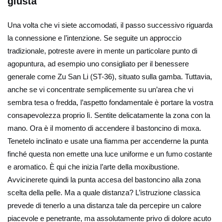
giusta
Una volta che vi siete accomodati, il passo successivo riguarda
la connessione e l’intenzione. Se seguite un approccio
tradizionale, potreste avere in mente un particolare punto di
agopuntura, ad esempio uno consigliato per il benessere
generale come Zu San Li (ST-36), situato sulla gamba. Tuttavia,
anche se vi concentrate semplicemente su un’area che vi
sembra tesa o fredda, l’aspetto fondamentale è portare la vostra
consapevolezza proprio lì. Sentite delicatamente la zona con la
mano. Ora è il momento di accendere il bastoncino di moxa.
Tenetelo inclinato e usate una fiamma per accenderne la punta
finché questa non emette una luce uniforme e un fumo costante
e aromatico. È qui che inizia l’arte della moxibustione.
Avvicinerete quindi la punta accesa del bastoncino alla zona
scelta della pelle. Ma a quale distanza? L’istruzione classica
prevede di tenerlo a una distanza tale da percepire un calore
piacevole e penetrante, ma assolutamente privo di dolore acuto