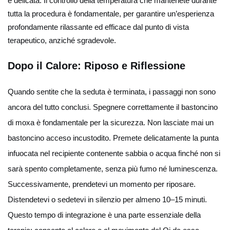
e delicata. Il controllo della temperatura che mantenete durante
tutta la procedura è fondamentale, per garantire un’esperienza
profondamente rilassante ed efficace dal punto di vista
terapeutico, anziché sgradevole.
Dopo il Calore: Riposo e Riflessione
Quando sentite che la seduta è terminata, i passaggi non sono
ancora del tutto conclusi. Spegnere correttamente il bastoncino
di moxa è fondamentale per la sicurezza. Non lasciate mai un
bastoncino acceso incustodito. Premete delicatamente la punta
infuocata nel recipiente contenente sabbia o acqua finché non si
sarà spento completamente, senza più fumo né luminescenza.
Successivamente, prendetevi un momento per riposare.
Distendetevi o sedetevi in silenzio per almeno 10–15 minuti.
Questo tempo di integrazione è una parte essenziale della