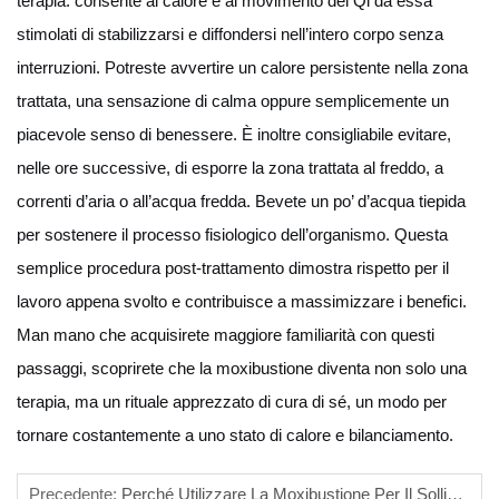
terapia: consente al calore e al movimento del Qi da essa
stimolati di stabilizzarsi e diffondersi nell’intero corpo senza
interruzioni. Potreste avvertire un calore persistente nella zona
trattata, una sensazione di calma oppure semplicemente un
piacevole senso di benessere. È inoltre consigliabile evitare,
nelle ore successive, di esporre la zona trattata al freddo, a
correnti d’aria o all’acqua fredda. Bevete un po’ d’acqua tiepida
per sostenere il processo fisiologico dell’organismo. Questa
semplice procedura post-trattamento dimostra rispetto per il
lavoro appena svolto e contribuisce a massimizzare i benefici.
Man mano che acquisirete maggiore familiarità con questi
passaggi, scoprirete che la moxibustione diventa non solo una
terapia, ma un rituale apprezzato di cura di sé, un modo per
tornare costantemente a uno stato di calore e bilanciamento.
Precedente:
Perché Utilizzare La Moxibustione Per Il Sollievo Dal Dolore?