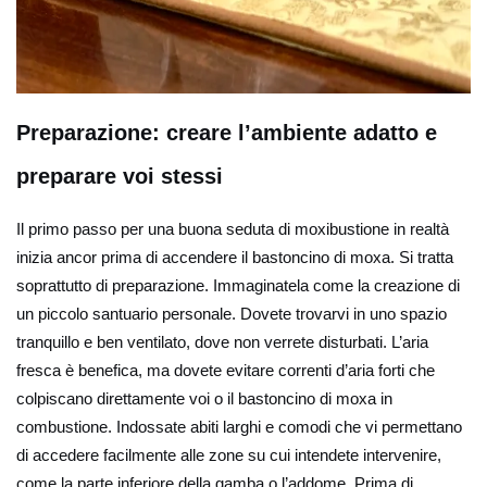
Preparazione: creare l’ambiente adatto e
preparare voi stessi
Il primo passo per una buona seduta di moxibustione in realtà
inizia ancor prima di accendere il bastoncino di moxa. Si tratta
soprattutto di preparazione. Immaginatela come la creazione di
un piccolo santuario personale. Dovete trovarvi in uno spazio
tranquillo e ben ventilato, dove non verrete disturbati. L’aria
fresca è benefica, ma dovete evitare correnti d’aria forti che
colpiscano direttamente voi o il bastoncino di moxa in
combustione. Indossate abiti larghi e comodi che vi permettano
di accedere facilmente alle zone su cui intendete intervenire,
come la parte inferiore della gamba o l’addome. Prima di