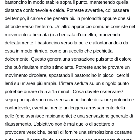
bastoncino in modo stabile sopra il punto, mantenendo quella
distanza confortevole e calda. Potreste avvertire, col passare
del tempo, il calore che penetra più in profondità oppure che si
diffonde verso l’esterno. Un altro approccio comune consiste nel
movimento a beccata (o a beccata d’uccello), muovendo
delicatamente il bastoncino verso la pelle e allontanandolo da
essa in modo ritmico, come un uccello che picchietta
dolcemente. Questo genera una sensazione pulsante di calore
che può risultare molto stimolante. Potreste anche provare un
movimento circolare, spostando il bastoncino in piccoli cerchi
lenti su un’area più ampia. L’intera seduta su un singolo punto
potrebbe durare da 5 a 15 minuti. Cosa dovete osservare? I
segni principali sono una sensazione locale di calore profondo e
confortevole, eventualmente un leggero arrossamento della
pelle (che svanisce rapidamente) e una sensazione generale di
rilassamento. L’obiettivo non è mai quello di scottare o
provocare vesciche, bensì di fornire una stimolazione costante