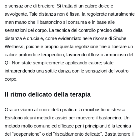
o sensazione di bruciore. Si tratta di un calore dolce e
avvolgente. Tale distanza non è fissa: la regolerete naturalmente
man mano che il bastoncino si consuma e in base alle
sensazioni del corpo. La tecnica del controllo preciso della
distanza è cruciale, come evidenziato nelle risorse di Shuhe
Wellness, poiché è proprio questa regolazione fine a liberare un
calore profondo e terapeutico, favorendo il flusso armonioso del
Qi. Non state semplicemente applicando calore; state
intraprendendo una sottile danza con le sensazioni del vostro
corpo.
Il ritmo delicato della terapia
Ora arriviamo al cuore della pratica: la moxibustione stessa.
Esistono alcuni metodi classici per muovere il bastoncino. Un
metodo molto comune ed efficace per i principianti è la tecnica
del "sospensione" o del "riscaldamento delicato". Basta tenere il