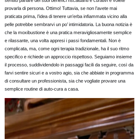
sentito parlare dei suoi benefici riscaldanti e curativi e volete
provarla di persona. Ottimo! Tuttavia, se non l’avete mai
praticata prima, l’idea di tenere un’erba infiammata vicino alla
pelle potrebbe sembrarvi un po’ intimidatoria. La buona notizia è
che la moxibustione è una pratica meravigliosamente semplice
e rilassante, una volta appresi i passi fondamentali. Non è
complicata, ma, come ogni terapia tradizionale, ha il suo ritmo
specifico e richiede un approccio rispettoso. Seguiamo insieme
il processo, suddividendolo in passaggi facili da seguire, così da
farvi sentire sicuri e a vostro agio, sia che abbiate in programma
di consultare un professionista, sia che vogliate provare una
semplice routine di auto-cura a casa.