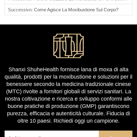
Successivo:
Come Agisce La Moxibustione Sul Corpo?
Shanxi ShuheHealth fornisce lana di moxa di alta
qualità, prodotti per la moxibustione e soluzioni per il
benessere secondo la medicina tradizionale cinese
(MTC) rivolte a fornitori globali di servizi sanitari. La
nostra coltivazione e ricerca e sviluppo conformi alle
buone pratiche di produzione (GMP) garantiscono
purezza, efficacia e autenticità culturale. Fiducia di
oltre 10 paesi. Richiedi oggi un campione.