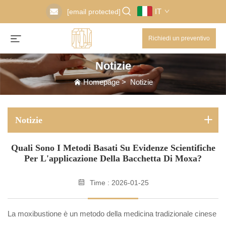
IT
[email protected]
Richiedi un preventivo
Notizie
Homepage
>
Notizie
Notizie
Quali Sono I Metodi Basati Su Evidenze Scientifiche
Per L'applicazione Della Bacchetta Di Moxa?
Time : 2026-01-25
La moxibustione è un metodo della medicina tradizionale cinese