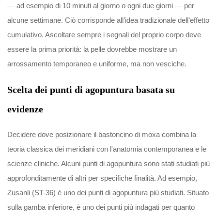
— ad esempio di 10 minuti al giorno o ogni due giorni — per
alcune settimane. Ciò corrisponde all’idea tradizionale dell’effetto
cumulativo. Ascoltare sempre i segnali del proprio corpo deve
essere la prima priorità: la pelle dovrebbe mostrare un
arrossamento temporaneo e uniforme, ma non vesciche.
Scelta dei punti di agopuntura basata su
evidenze
Decidere dove posizionare il bastoncino di moxa combina la
teoria classica dei meridiani con l'anatomia contemporanea e le
scienze cliniche. Alcuni punti di agopuntura sono stati studiati più
approfonditamente di altri per specifiche finalità. Ad esempio,
Zusanli (ST-36) è uno dei punti di agopuntura più studiati. Situato
sulla gamba inferiore, è uno dei punti più indagati per quanto