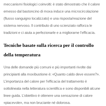
meccanismi fisiologici coinvolti: è stato dimostrato che il calore
emesso dal bastoncino di moxa induce una microcircolazione
(flusso sanguigno localizzato) e una risposta/reazione del
sistema nervoso. Il contributo di uno scienziato rafforza le
tradizioni e ci aiuta a perfezionarle e a migliorarne l'efficacia.
Tecniche basate sulla ricerca per il controllo
della temperatura
Una delle domande più comuni e più importanti rivolte dai
principianti alla moxibustione è: «Quanto caldo deve essere?».
L’importanza del calore per l’efficacia del trattamento è
sottolineata nella letteratura scientifica e sono disponibili alcune
linee guida. L’obiettivo è ottenere una sensazione di calore
«piacevole», ma non bruciante né dolorosa.