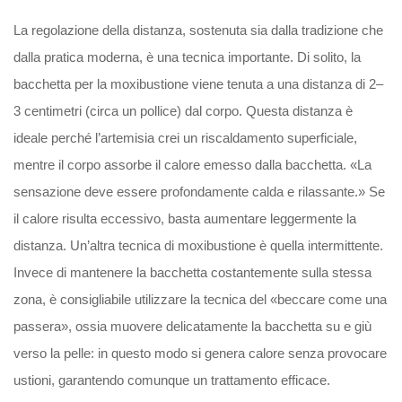
La regolazione della distanza, sostenuta sia dalla tradizione che
dalla pratica moderna, è una tecnica importante. Di solito, la
bacchetta per la moxibustione viene tenuta a una distanza di 2–
3 centimetri (circa un pollice) dal corpo. Questa distanza è
ideale perché l’artemisia crei un riscaldamento superficiale,
mentre il corpo assorbe il calore emesso dalla bacchetta. «La
sensazione deve essere profondamente calda e rilassante.» Se
il calore risulta eccessivo, basta aumentare leggermente la
distanza. Un’altra tecnica di moxibustione è quella intermittente.
Invece di mantenere la bacchetta costantemente sulla stessa
zona, è consigliabile utilizzare la tecnica del «beccare come una
passera», ossia muovere delicatamente la bacchetta su e giù
verso la pelle: in questo modo si genera calore senza provocare
ustioni, garantendo comunque un trattamento efficace.