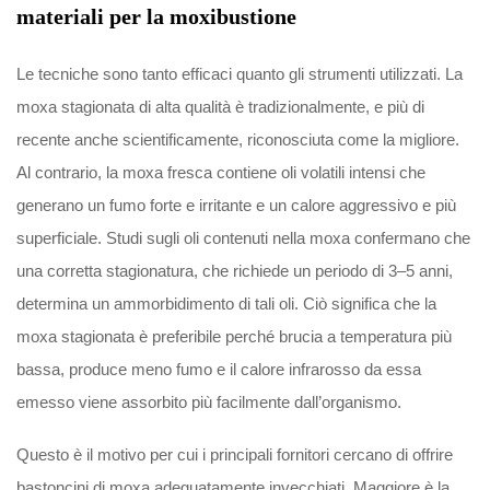
materiali per la moxibustione
Le tecniche sono tanto efficaci quanto gli strumenti utilizzati. La
moxa stagionata di alta qualità è tradizionalmente, e più di
recente anche scientificamente, riconosciuta come la migliore.
Al contrario, la moxa fresca contiene oli volatili intensi che
generano un fumo forte e irritante e un calore aggressivo e più
superficiale. Studi sugli oli contenuti nella moxa confermano che
una corretta stagionatura, che richiede un periodo di 3–5 anni,
determina un ammorbidimento di tali oli. Ciò significa che la
moxa stagionata è preferibile perché brucia a temperatura più
bassa, produce meno fumo e il calore infrarosso da essa
emesso viene assorbito più facilmente dall’organismo.
Questo è il motivo per cui i principali fornitori cercano di offrire
bastoncini di moxa adeguatamente invecchiati. Maggiore è la