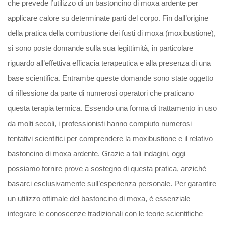
che prevede l’utilizzo di un bastoncino di moxa ardente per
applicare calore su determinate parti del corpo. Fin dall’origine
della pratica della combustione dei fusti di moxa (moxibustione),
si sono poste domande sulla sua legittimità, in particolare
riguardo all’effettiva efficacia terapeutica e alla presenza di una
base scientifica. Entrambe queste domande sono state oggetto
di riflessione da parte di numerosi operatori che praticano
questa terapia termica. Essendo una forma di trattamento in uso
da molti secoli, i professionisti hanno compiuto numerosi
tentativi scientifici per comprendere la moxibustione e il relativo
bastoncino di moxa ardente. Grazie a tali indagini, oggi
possiamo fornire prove a sostegno di questa pratica, anziché
basarci esclusivamente sull’esperienza personale. Per garantire
un utilizzo ottimale del bastoncino di moxa, è essenziale
integrare le conoscenze tradizionali con le teorie scientifiche