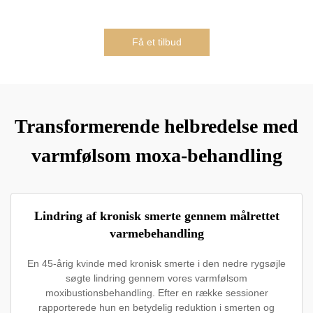
Få et tilbud
Transformerende helbredelse med
varmfølsom moxa-behandling
Lindring af kronisk smerte gennem målrettet
varmebehandling
En 45-årig kvinde med kronisk smerte i den nedre rygsøjle
søgte lindring gennem vores varmfølsom
moxibustionsbehandling. Efter en række sessioner
rapporterede hun en betydelig reduktion i smerten og