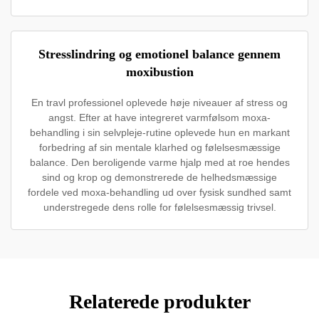
Stresslindring og emotionel balance gennem
moxibustion
En travl professionel oplevede høje niveauer af stress og
angst. Efter at have integreret varmfølsom moxa-
behandling i sin selvpleje-rutine oplevede hun en markant
forbedring af sin mentale klarhed og følelsesmæssige
balance. Den beroligende varme hjalp med at roe hendes
sind og krop og demonstrerede de helhedsmæssige
fordele ved moxa-behandling ud over fysisk sundhed samt
understregede dens rolle for følelsesmæssig trivsel.
Relaterede produkter