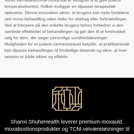
temperaturkontrol, hvilket muliggør en tilpasset terapeutisk
oplevelse. Denne innovation sikrer, at brugere kan nyde fordelene
ved moxa-behandling uden risiko for ubehag eller forbrændinger.
Ved at fokusere på den enkelte brugers behov forbedrer vi den
samlede effektivitet af behandlingen og gør den til et foretrukket
valg for dem, der søger personlige sundhedsløsninger.
Muligheden for at justere varmeniveauet betyder, at praktiserende
kan tilpasse behandlingen til forskellige tilstande og sikre, at hver
session er både sikker og effektiv.
Shanxi ShuheHealth leverer premium-moxauld,
moxabustionsprodukter og TCM-velværeløsninger til