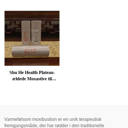
Shu He Health Plateau-
ældede Moxastive til
velvære, fjernelse af
fugtighed og opvarmning af
meridianer
Varmefølsom moxibustion er en unik terapeutisk
fremgangsmåde, der har rødder i den traditionelle