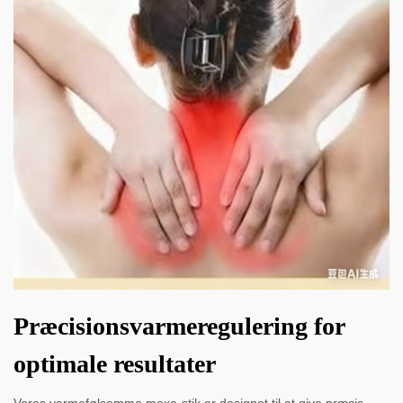
Præcisionsvarmeregulering for
optimale resultater
Vores varmefølsomme moxa-stik er designet til at give præcis