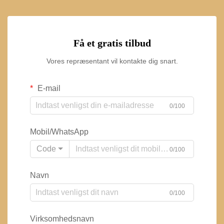
Få et gratis tilbud
Vores repræsentant vil kontakte dig snart.
E-mail
0/100
Mobil/WhatsApp
Code
0/100
Navn
0/100
Virksomhedsnavn