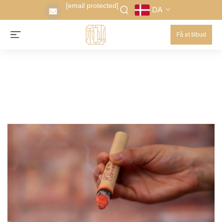
[email protected]
DA
Få et tilbud