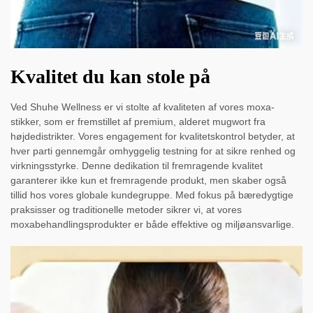
Kvalitet du kan stole på
Ved Shuhe Wellness er vi stolte af kvaliteten af vores moxa-
stikker, som er fremstillet af premium, alderet mugwort fra
højdedistrikter. Vores engagement for kvalitetskontrol betyder, at
hver parti gennemgår omhyggelig testning for at sikre renhed og
virkningsstyrke. Denne dedikation til fremragende kvalitet
garanterer ikke kun et fremragende produkt, men skaber også
tillid hos vores globale kundegruppe. Med fokus på bæredygtige
praksisser og traditionelle metoder sikrer vi, at vores
moxabehandlingsprodukter er både effektive og miljøansvarlige.