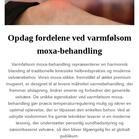
Opdag fordelene ved varmfølsom
moxa-behandling
Varmfølsom moxa-behandling repræsenterer en harmonisk
blanding af traditionelle kinesiske helbredspraksis og moderne
velværebehov. Vores moxa-stikke, fremstillet af ældet premium
mugwort, er designet til at levere målrettet varmebehandling, der
fremmer afslapning, lindrer smerte og forbedrer det generelle
velvære. De unikke egenskaber ved varmfølsom moxa-
behandling gør præcis temperaturregulering mulig og sikrer en
optimal oplevelse, der er tilpasset den enkeltes behov. Ved at
udnytte visdommen fra gamle teknikker leverer vi en moderne
løsning, der understøtter personlig sundhedsstyring og
sæsonbaseret velvære, så den bliver tilgængelig for et globalt
publikum.