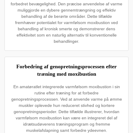
forbedret bevægelighed. Den præcise anvendelse af varme
muliggjorde en dybere gennemtrængning og effektiv
behandling af de berørte områder. Dette tilfælde
fremhæver potentialet for varmfølsom moxibustion ved
behandling af kronisk smerte og demonstrerer dens
effektivitet som en naturlig alternativ til konventionelle
behandlinger.
Forbedring af genopretningsprocessen efter
træning med moxibustion
En amatøratlet integrerede varmfølsom moxibustion i sin
rutine efter træning for at forbedre
genopretningsprocessen. Ved at anvende varme på ømme
muskler oplevede hun reduceret stivhed og kortere
genopretningsperioder. Dette tilfælde illustrerer, hvordan
varmfølsom moxibustion kan være en integreret del af
idrætsudøverens træningsprogram og fremme
muskelafslapning samt forbedre ydeevnen.