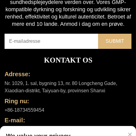
sundhedsplejeydelere verden over. Vores GMP-
kompatible dyrkning og forskning og udvikling sikrer
renhed, effektivitet og kulturel autenticitet. Betroet af
mere end 10 lande. Anmod i dag om en prøve.
KONTAKT OS
Adresse:
Nr. 1029, 1. sal, bygning 13, nr. 80 Longcheng Gade,
Xiaodian-distrikt, Taiyuan-by, provinsen Shanxi
Ring nu:
+86-18734559454
E-mail:
[email protected]