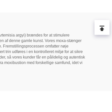
Artemisia argyi) brændes for at stimulere
teten af denne gamle kunst. Vores moxa-stænger
le. Fremstillingsprocessen omfatter nøje
trin udføres i en kontrolleret miljø for at sikre
rder, så vores kunder får en pålidelig og autentisk
a moxibustion med forskellige samfund, idet vi