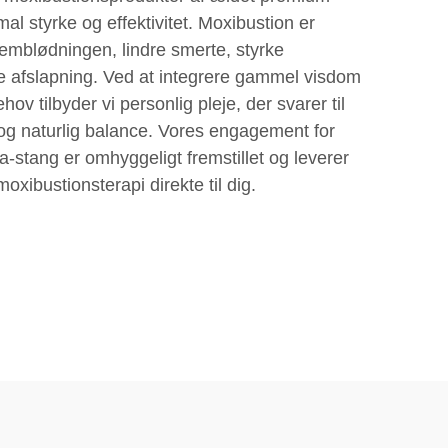
imal styrke og effektivitet. Moxibustion er
nemblødningen, lindre smerte, styrke
 afslapning. Ved at integrere gammel visdom
tilbyder vi personlig pleje, der svarer til
 naturlig balance. Vores engagement for
xa-stang er omhyggeligt fremstillet og leverer
oxibustionsterapi direkte til dig.