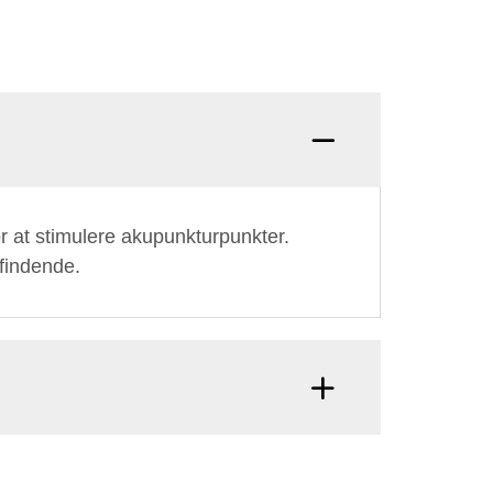
or at stimulere akupunkturpunkter.
findende.