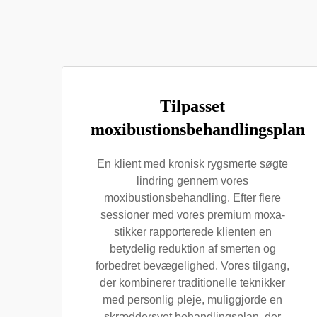
Tilpasset
moxibustionsbehandlingsplan
En klient med kronisk rygsmerte søgte
lindring gennem vores
moxibustionsbehandling. Efter flere
sessioner med vores premium moxa-
stikker rapporterede klienten en
betydelig reduktion af smerten og
forbedret bevægelighed. Vores tilgang,
der kombinerer traditionelle teknikker
med personlig pleje, muliggjorde en
skræddersyet behandlingsplan, der