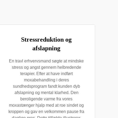
Stressreduktion og
afslapning
En travl erhvervsmand søgte at mindske
stress og angst gennem helbredende
terapier. Efter at have indført
moxabehandling i deres
sundhedsprogram fandt kunden dyb
afslapning og mental klarhed. Den
beroligende varme fra vores
moxastænger hjalp med at roe sindet og
kroppen og gav en velkommen pause fra
daglige pres. Dette tilfælde illustrerer,