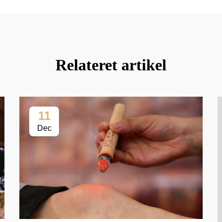
Relateret artikel
11
Dec