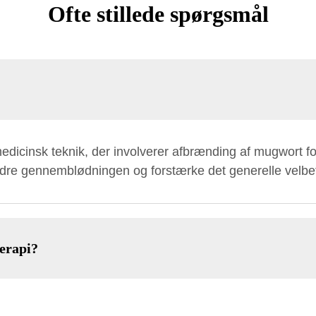
Ofte stillede spørgsmål
medicinsk teknik, der involverer afbrænding af mugwort f
edre gennemblødningen og forstærke det generelle velbe
erapi?