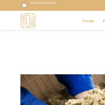
[email protected]
Forside
P