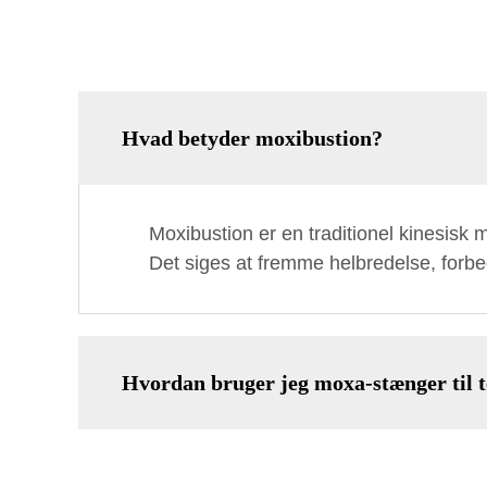
Hvad betyder moxibustion?
Moxibustion er en traditionel kinesisk 
Det siges at fremme helbredelse, forb
Hvordan bruger jeg moxa-stænger til t