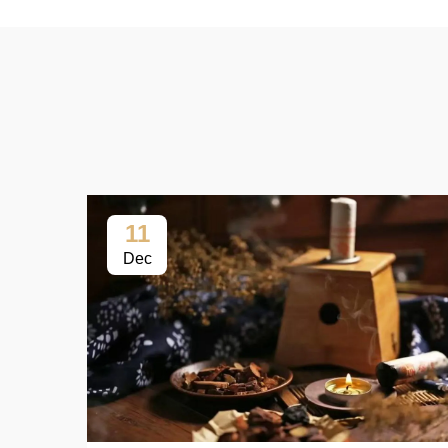
11
Dec