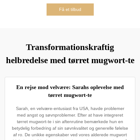
Få et tilbud
Transformationskraftig
helbredelse med tørret mugwort-te
En rejse mod velvære: Sarahs oplevelse med
tørret mugwort-te
Sarah, en velvære-entusiast fra USA, havde problemer
med angst og søvnproblemer. Efter at have integreret
tørret mugwort-te i sin aftenrutine bemærkede hun en
betydelig forbedring af sin søvnkvalitet og generelle følelse
af ro. De unikke egenskaber ved vores alderede mugwort