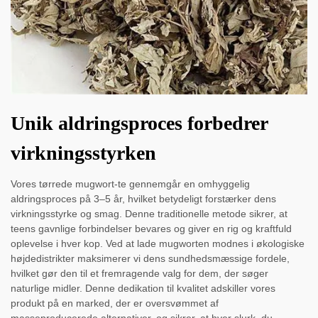
Unik aldringsproces forbedrer
virkningsstyrken
Vores tørrede mugwort-te gennemgår en omhyggelig
aldringsproces på 3–5 år, hvilket betydeligt forstærker dens
virkningsstyrke og smag. Denne traditionelle metode sikrer, at
teens gavnlige forbindelser bevares og giver en rig og kraftfuld
oplevelse i hver kop. Ved at lade mugworten modnes i økologiske
højdedistrikter maksimerer vi dens sundhedsmæssige fordele,
hvilket gør den til et fremragende valg for dem, der søger
naturlige midler. Denne dedikation til kvalitet adskiller vores
produkt på en marked, der er oversvømmet af