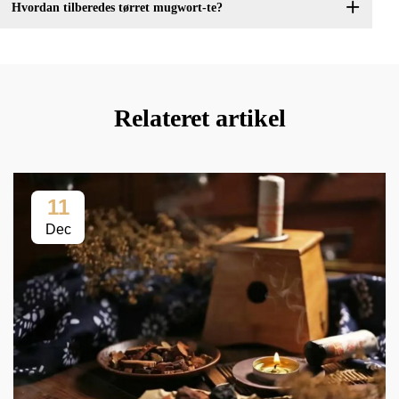
Hvordan tilberedes tørret mugwort-te?
Relateret artikel
11
Dec