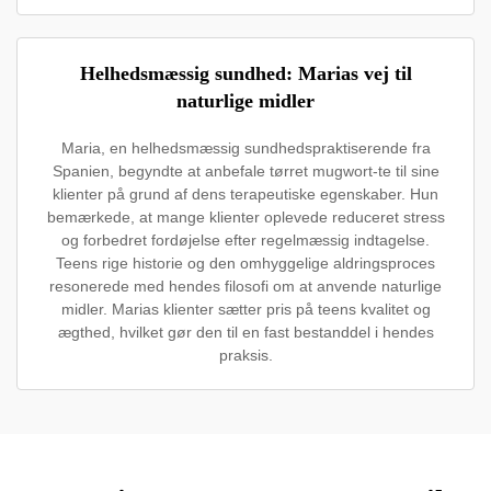
Helhedsmæssig sundhed: Marias vej til
naturlige midler
Maria, en helhedsmæssig sundhedspraktiserende fra
Spanien, begyndte at anbefale tørret mugwort-te til sine
klienter på grund af dens terapeutiske egenskaber. Hun
bemærkede, at mange klienter oplevede reduceret stress
og forbedret fordøjelse efter regelmæssig indtagelse.
Teens rige historie og den omhyggelige aldringsproces
resonerede med hendes filosofi om at anvende naturlige
midler. Marias klienter sætter pris på teens kvalitet og
ægthed, hvilket gør den til en fast bestanddel i hendes
praksis.