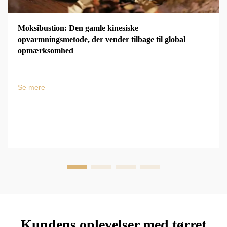
Moksibustion: Den gamle kinesiske
opvarmningsmetode, der vender tilbage til global
opmærksomhed
Se mere
Kundens oplevelser med tørret