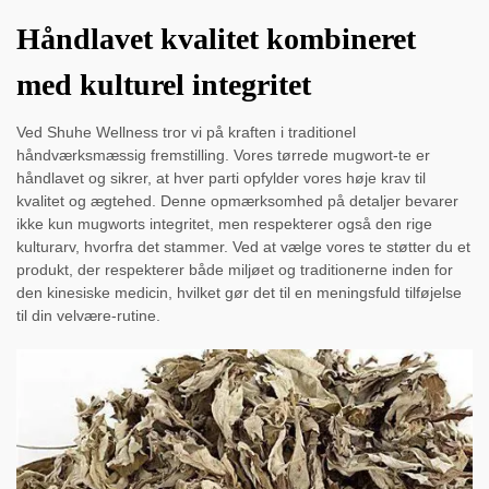
Håndlavet kvalitet kombineret
med kulturel integritet
Ved Shuhe Wellness tror vi på kraften i traditionel
håndværksmæssig fremstilling. Vores tørrede mugwort-te er
håndlavet og sikrer, at hver parti opfylder vores høje krav til
kvalitet og ægtehed. Denne opmærksomhed på detaljer bevarer
ikke kun mugworts integritet, men respekterer også den rige
kulturarv, hvorfra det stammer. Ved at vælge vores te støtter du et
produkt, der respekterer både miljøet og traditionerne inden for
den kinesiske medicin, hvilket gør det til en meningsfuld tilføjelse
til din velvære-rutine.