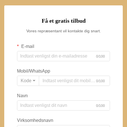
Få et gratis tilbud
Vores repræsentant vil kontakte dig snart.
E-mail
0/100
Mobil/WhatsApp
Kode
0/100
Navn
0/100
Virksomhedsnavn