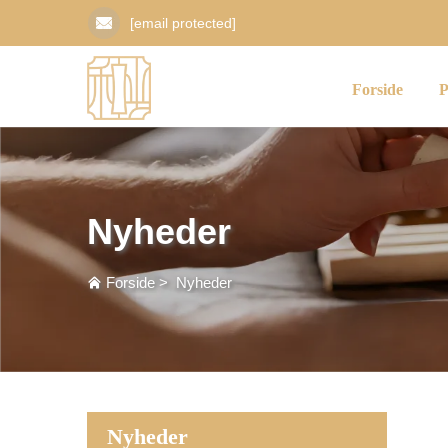
[email protected]
Forside
P
Nyheder
Forside
>
Nyheder
Nyheder