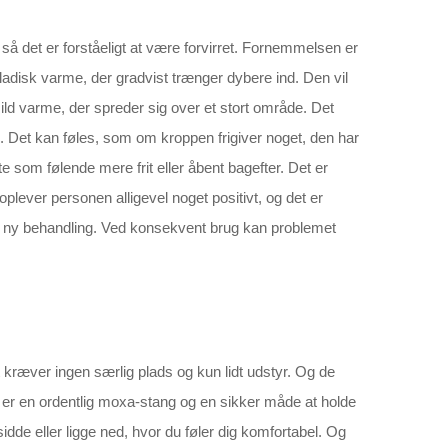
så det er forståeligt at være forvirret. Fornemmelsen er
ladisk varme, der gradvist trænger dybere ind. Den vil
ild varme, der spreder sig over et stort område. Det
 Det kan føles, som om kroppen frigiver noget, den har
 som følende mere frit eller åbent bagefter. Det er
oplever personen alligevel noget positivt, og det er
er ny behandling. Ved konsekvent brug kan problemet
kræver ingen særlig plads og kun lidt udstyr. Og de
, er en ordentlig moxa-stang og en sikker måde at holde
idde eller ligge ned, hvor du føler dig komfortabel. Og