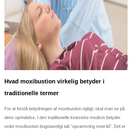
Hvad moxibustion virkelig betyder i
traditionelle termer
For at forstå betydningen af moxibustion rigtigt, skal man se på
dens oprindelse. I den traditionelle kinesiske medicin betyder
ordet moxibustion bogstaveligt talt "opvarmning med ild". Det er