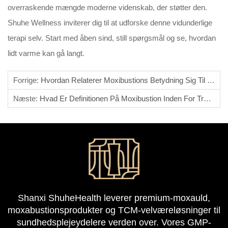
overraskende mængde moderne videnskab, der støtter den.
Shuhe Wellness inviterer dig til at udforske denne vidunderlige
terapi selv. Start med åben sind, still spørgsmål og se, hvordan
lidt varme kan gå langt.
Forrige:
Hvordan Relaterer Moxibustions Betydning Sig Til Velvære?
Næste:
Hvad Er Definitionen På Moxibustion Inden For Traditionel Kinesisk Medicin?
Shanxi ShuheHealth leverer premium-moxauld,
moxabustionsprodukter og TCM-velværeløsninger til
sundhedsplejeydelere verden over. Vores GMP-