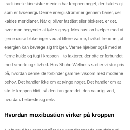
traditionelle kinesiske medicin har kroppen noget, der kaldes qi,
som er livsenergi. Denne energi strømmer gennem baner, der
kaldes meridianer. Når qi bliver fastlåst eller blokeret, er det,
hvor man begynder at føle sig syg. Moxibustion hjælper med at
fjerne disse blokeringer ved at tilføre varme, hvilket fremmer, at
energien kan bevæge sig frit igen. Varme hjælper også med at
fjerne kulde og fugt i kroppen – to faktorer, der ofte er forbundet
med smerte og stivhed. Hos Shuhe Wellness sætter vi stor pris
på, hvordan denne idé forbinder gammel visdom med moderne
behov. Det handler ikke om at tvinge noget. Det handler om at
støtte kroppen blidt, så den kan gøre det, den naturligt ved,
hvordan: helbrede sig selv.
Hvordan moxibustion virker på kroppen