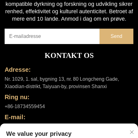
kompatible dyrkning og forskning og udvikling sikrer
renhed, effektivitet og kulturel autenticitet. Betroet af
mere end 10 lande. Anmod i dag om en prøve.
KONTAKT OS
Adresse:
Nr. 1029, 1. sal, bygning 13, nr. 80 Longcheng Gade,
Xiaodian-distrikt, Taiyuan-by, provinsen Shanxi
Ring nu:
+86-18734559454
E-mail:
[email protected]
We value your privacy