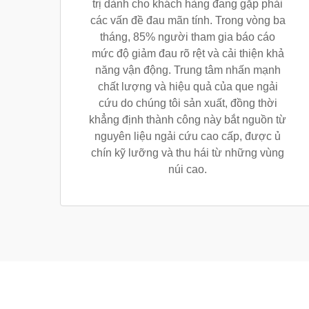
trị dành cho khách hàng đang gặp phải
các vấn đề đau mãn tính. Trong vòng ba
tháng, 85% người tham gia báo cáo
mức độ giảm đau rõ rệt và cải thiện khả
năng vận động. Trung tâm nhấn mạnh
chất lượng và hiệu quả của que ngải
cứu do chúng tôi sản xuất, đồng thời
khẳng định thành công này bắt nguồn từ
nguyên liệu ngải cứu cao cấp, được ủ
chín kỹ lưỡng và thu hái từ những vùng
núi cao.