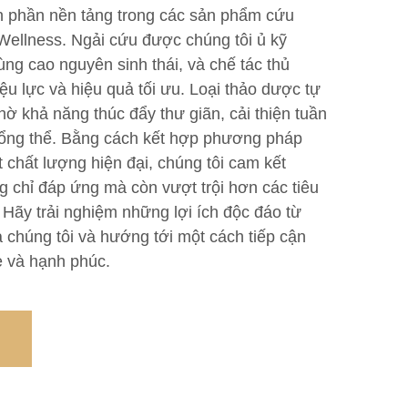
nh phần nền tảng trong các sản phẩm cứu
Wellness. Ngải cứu được chúng tôi ủ kỹ
ùng cao nguyên sinh thái, và chế tác thủ
u lực và hiệu quả tối ưu. Loại thảo dược tự
ờ khả năng thúc đẩy thư giãn, cải thiện tuần
tổng thể. Bằng cách kết hợp phương pháp
t chất lượng hiện đại, chúng tôi cam kết
chỉ đáp ứng mà còn vượt trội hơn các tiêu
Hãy trải nghiệm những lợi ích độc đáo từ
 chúng tôi và hướng tới một cách tiếp cận
e và hạnh phúc.