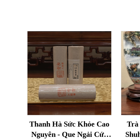
Thanh Hà Sức Khỏe Cao
Trà
Nguyên - Que Ngải Cứu
Shuh