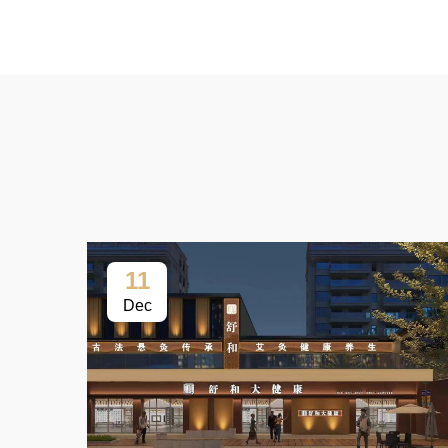
11
Dec