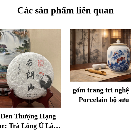
Các sản phẩm liên quan
gốm trang trí nghệ 
Porcelain bộ sưu 
Shuhe
 Đen Thượng Hạng
e: Trà Lỏng Ủ Lâu