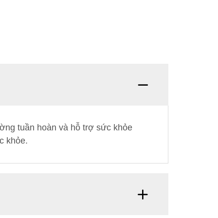
ường tuần hoàn và hỗ trợ sức khỏe
c khỏe.