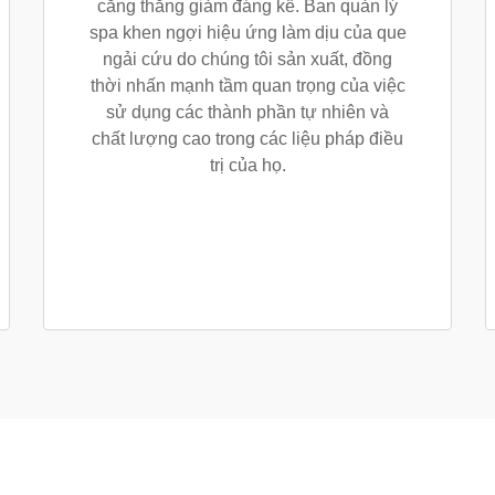
căng thẳng giảm đáng kể. Ban quản lý
spa khen ngợi hiệu ứng làm dịu của que
ngải cứu do chúng tôi sản xuất, đồng
thời nhấn mạnh tầm quan trọng của việc
sử dụng các thành phần tự nhiên và
chất lượng cao trong các liệu pháp điều
trị của họ.