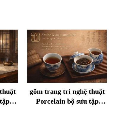
thuật
gốm trang trí nghệ thuật
tập
Porcelain bộ sưu tập
Shuhe