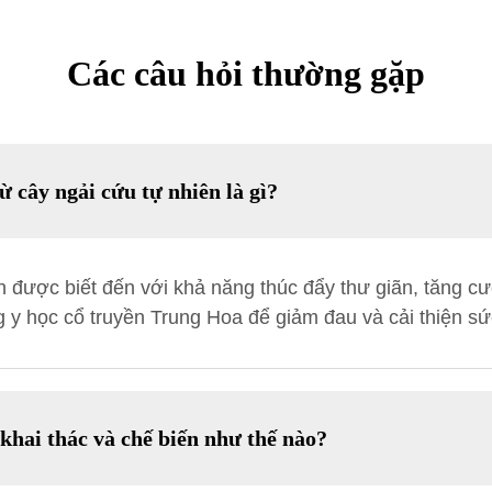
Các câu hỏi thường gặp
ừ cây ngải cứu tự nhiên là gì?
 được biết đến với khả năng thúc đẩy thư giãn, tăng c
g y học cổ truyền Trung Hoa để giảm đau và cải thiện sứ
khai thác và chế biến như thế nào?