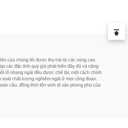
iên của chúng tôi được thu hái từ các vùng cao
úp các đặc tính quý giá phát triển đầy đủ và nâng
 mỗi lô nhang ngải đều được chế tác một cách chính
ểm soát chất lượng nghiêm ngặt ở mọi công đoạn.
oàn cầu, đồng thời tôn vinh di sản phong phú của