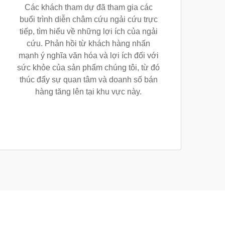
Các khách tham dự đã tham gia các
buổi trình diễn châm cứu ngải cứu trực
tiếp, tìm hiểu về những lợi ích của ngải
cứu. Phản hồi từ khách hàng nhấn
mạnh ý nghĩa văn hóa và lợi ích đối với
sức khỏe của sản phẩm chúng tôi, từ đó
thúc đẩy sự quan tâm và doanh số bán
hàng tăng lên tại khu vực này.