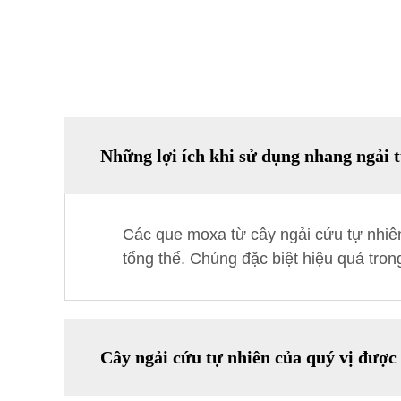
Những lợi ích khi sử dụng nhang ngải t
Các que moxa từ cây ngải cứu tự nhiên
tổng thể. Chúng đặc biệt hiệu quả tron
Cây ngải cứu tự nhiên của quý vị được 