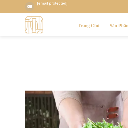
[email protected]
Trang Chủ
Sản Phẩ