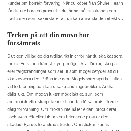
kunder om korrekt förvaring. När du köper från Shuhe Health
får du inte bara en produkt – du får också kunskapen och
traditionen som säkerställer att du kan använda den effektivt.
Tecken på att din moxa har
försämrats
Slutligen vill jag ge dig tydliga riktlinjer för när du ska kassera
moxa. Först och främst: synlig mögel. Alla fläckar, skorpa
eller färgförändringar som ser ut som mögel betyder att du
ska kassera den. Bränn inte den. Mögelsporer sprids i luften
vid förbränning och kan orsaka andningsproblem. Andra:
dålig lukt. Om moxan luktar mögelaktigt, surt, som
ammoniak eller skarpt kemiskt har den försämrats. Tredje:
dålig förbränning. Om moxan inte håller elden, producerar
tjock svart rök eller luktar som brinnande plast är den
skadad. Fjärde: förändrad struktur. Om sticken känns