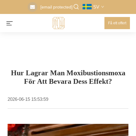
SV
[email protected]
Få ett offert
Hur Lagrar Man Moxibustionsmoxa
För Att Bevara Dess Effekt?
2026-06-15 15:53:59