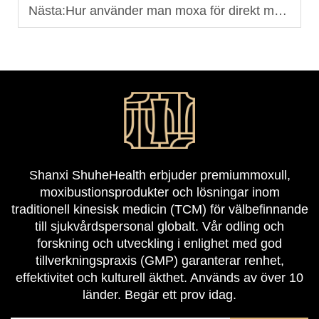
Nästa:
Hur använder man moxa för direkt moxibustion?
Shanxi ShuheHealth erbjuder premiummoxull,
moxibustionsprodukter och lösningar inom
traditionell kinesisk medicin (TCM) för välbefinnande
till sjukvårdspersonal globalt. Vår odling och
forskning och utveckling i enlighet med god
tillverkningspraxis (GMP) garanterar renhet,
effektivitet och kulturell äkthet. Används av över 10
länder. Begär ett prov idag.