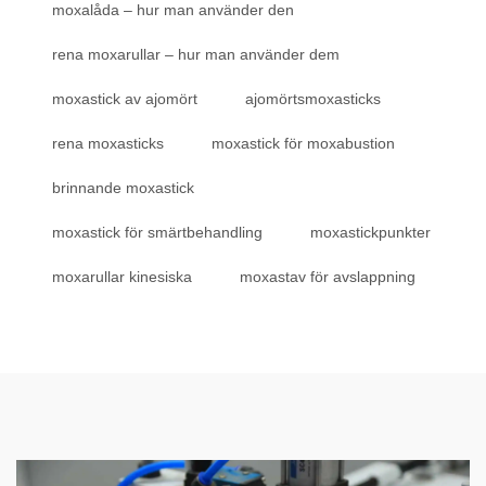
moxalåda – hur man använder den
rena moxarullar – hur man använder dem
moxastick av ajomört
ajomörtsmoxasticks
rena moxasticks
moxastick för moxabustion
brinnande moxastick
moxastick för smärtbehandling
moxastickpunkter
moxarullar kinesiska
moxastav för avslappning