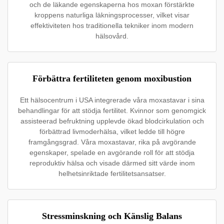
och de läkande egenskaperna hos moxan förstärkte
kroppens naturliga läkningsprocesser, vilket visar
effektiviteten hos traditionella tekniker inom modern
hälsovård.
Förbättra fertiliteten genom moxibustion
Ett hälsocentrum i USA integrerade våra moxastavar i sina
behandlingar för att stödja fertilitet. Kvinnor som genomgick
assisteerad befruktning upplevde ökad blodcirkulation och
förbättrad livmoderhälsa, vilket ledde till högre
framgångsgrad. Våra moxastavar, rika på avgörande
egenskaper, spelade en avgörande roll för att stödja
reproduktiv hälsa och visade därmed sitt värde inom
helhetsinriktade fertilitetsansatser.
Stressminskning och Känslig Balans