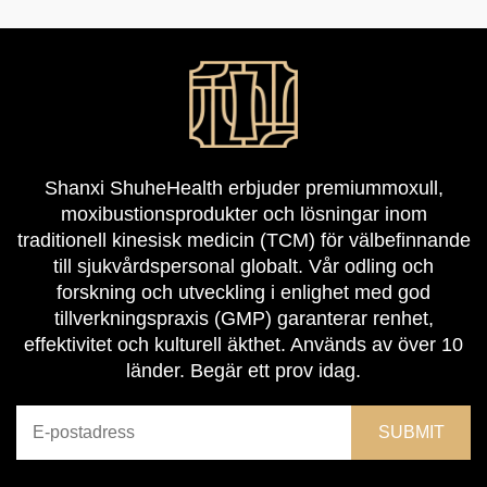
Shanxi ShuheHealth erbjuder premiummoxull,
moxibustionsprodukter och lösningar inom
traditionell kinesisk medicin (TCM) för välbefinnande
till sjukvårdspersonal globalt. Vår odling och
forskning och utveckling i enlighet med god
tillverkningspraxis (GMP) garanterar renhet,
effektivitet och kulturell äkthet. Används av över 10
länder. Begär ett prov idag.