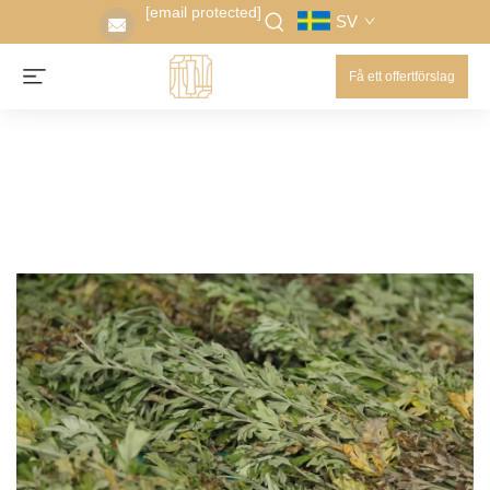
[email protected]
SV
Få ett offertförslag