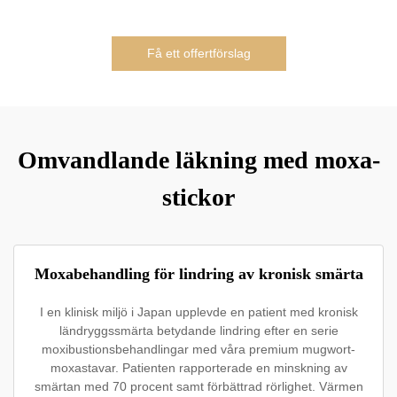
Få ett offertförslag
Omvandlande läkning med moxa-
stickor
Moxabehandling för lindring av kronisk smärta
I en klinisk miljö i Japan upplevde en patient med kronisk
ländryggssmärta betydande lindring efter en serie
moxibustionsbehandlingar med våra premium mugwort-
moxastavar. Patienten rapporterade en minskning av
smärtan med 70 procent samt förbättrad rörlighet. Värmen