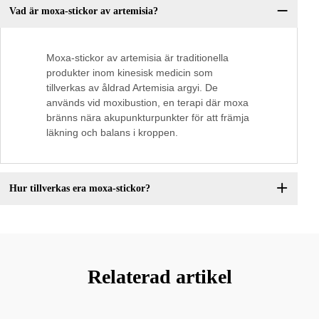
Vad är moxa-stickor av artemisia?
Moxa-stickor av artemisia är traditionella
produkter inom kinesisk medicin som
tillverkas av åldrad Artemisia argyi. De
används vid moxibustion, en terapi där moxa
bränns nära akupunkturpunkter för att främja
läkning och balans i kroppen.
Hur tillverkas era moxa-stickor?
Relaterad artikel