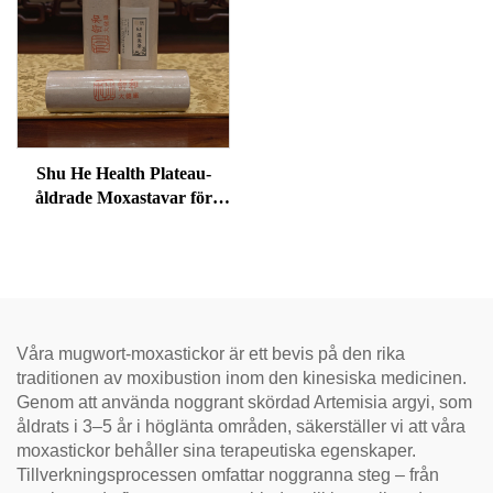
Shu He Health Plateau-
åldrade Moxastavar för
välbefinnande,
fuktreducering och
meridianvärme
Våra mugwort-moxastickor är ett bevis på den rika
traditionen av moxibustion inom den kinesiska medicinen.
Genom att använda noggrant skördad Artemisia argyi, som
åldrats i 3–5 år i höglänta områden, säkerställer vi att våra
moxastickor behåller sina terapeutiska egenskaper.
Tillverkningsprocessen omfattar noggranna steg – från