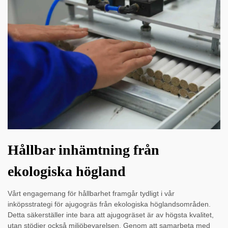
Hållbar inhämtning från
ekologiska högland
Vårt engagemang för hållbarhet framgår tydligt i vår
inköpsstrategi för ajugogräs från ekologiska höglandsområden.
Detta säkerställer inte bara att ajugogräset är av högsta kvalitet,
utan stödjer också miljöbevarelsen. Genom att samarbeta med