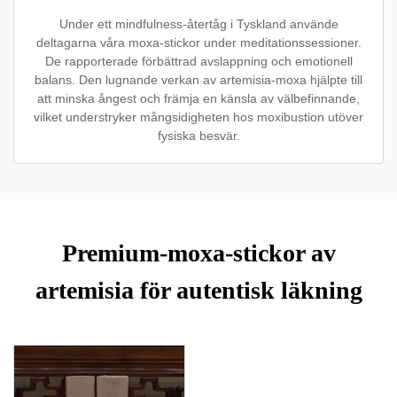
Under ett mindfulness-återtåg i Tyskland använde
deltagarna våra moxa-stickor under meditationssessioner.
De rapporterade förbättrad avslappning och emotionell
balans. Den lugnande verkan av artemisia-moxa hjälpte till
att minska ångest och främja en känsla av välbefinnande,
vilket understryker mångsidigheten hos moxibustion utöver
fysiska besvär.
Premium-moxa-stickor av
artemisia för autentisk läkning