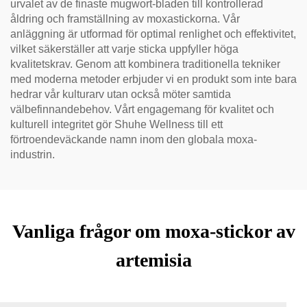
urvalet av de finaste mugwort-bladen till kontrollerad
åldring och framställning av moxastickorna. Vår
anläggning är utformad för optimal renlighet och effektivitet,
vilket säkerställer att varje sticka uppfyller höga
kvalitetskrav. Genom att kombinera traditionella tekniker
med moderna metoder erbjuder vi en produkt som inte bara
hedrar vår kulturarv utan också möter samtida
välbefinnandebehov. Vårt engagemang för kvalitet och
kulturell integritet gör Shuhe Wellness till ett
förtroendeväckande namn inom den globala moxa-
industrin.
Vanliga frågor om moxa-stickor av
artemisia