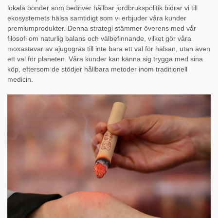
lokala bönder som bedriver hållbar jordbrukspolitik bidrar vi till
ekosystemets hälsa samtidigt som vi erbjuder våra kunder
premiumprodukter. Denna strategi stämmer överens med vår
filosofi om naturlig balans och välbefinnande, vilket gör våra
moxastavar av ajugogräs till inte bara ett val för hälsan, utan även
ett val för planeten. Våra kunder kan känna sig trygga med sina
köp, eftersom de stödjer hållbara metoder inom traditionell
medicin.