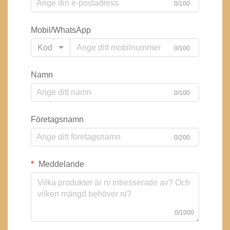
0/100
Mobil/WhatsApp
Kod
0/100
Namn
0/100
Företagsnamn
0/200
Meddelande
0/1000