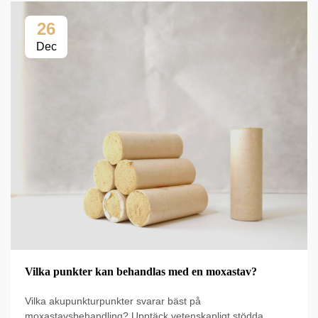
26
Dec
Vilka punkter kan behandlas med en moxastav?
Vilka akupunkturpunkter svarar bäst på
moxastavsbehandling? Upptäck vetenskapligt stödda