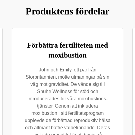
Produktens fördelar
Förbättra fertiliteten med
moxibustion
John och Emily, ett par från
Storbritannien, mötte utmaningar på sin
väg mot graviditet. De vände sig till
Shuhe Wellness för stöd och
introducerades för våra moxibustions-
tjänster. Genom att inkludera
moxibustion i sitt fertilitetsprogram
upplevde de förbättrad reproduktiv hälsa
och allmänt bättre välbefinnande. Deras
lyckade graviditet är ett bevis på