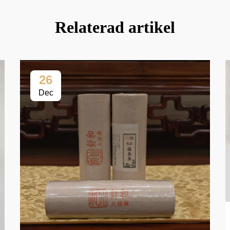
Relaterad artikel
26
Dec