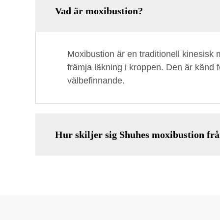
Vad är moxibustion?
Moxibustion är en traditionell kinesis
främja läkning i kroppen. Den är känd f
välbefinnande.
Hur skiljer sig Shuhes moxibustion fr