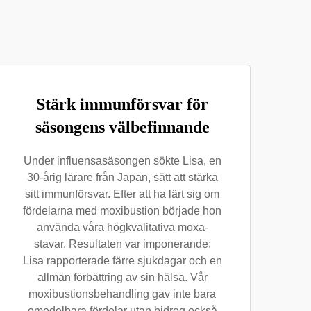
Stärk immunförsvar för
säsongens välbefinnande
Under influensasäsongen sökte Lisa, en
30-årig lärare från Japan, sätt att stärka
sitt immunförsvar. Efter att ha lärt sig om
fördelarna med moxibustion började hon
använda våra högkvalitativa moxa-
stavar. Resultaten var imponerande;
Lisa rapporterade färre sjukdagar och en
allmän förbättring av sin hälsa. Vår
moxibustionsbehandling gav inte bara
omedelbara fördelar utan bidrog också