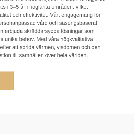
s i 3–5 år i höglänta områden, vilket
alitet och effektivitet. Vårt engagemang för
v personanpassad vård och säsongsbaserat
kan erbjuda skräddarsydda lösningar som
ns unika behov. Med våra högkvalitativa
 efter att sprida värmen, visdomen och den
tion till samhällen över hela världen.