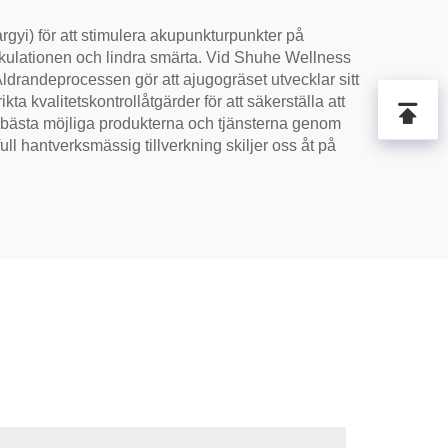
gyi) för att stimulera akupunkturpunkter på
cirkulationen och lindra smärta. Vid Shuhe Wellness
Åldrandeprocessen gör att ajugogräset utvecklar sitt
kta kvalitetskontrollåtgärder för att säkerställa att
de bästa möjliga produkterna och tjänsterna genom
ll hantverksmässig tillverkning skiljer oss åt på