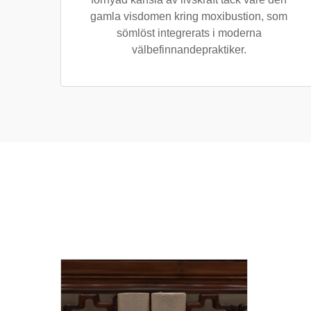
gamla visdomen kring moxibustion, som
sömlöst integrerats i moderna
välbefinnandepraktiker.