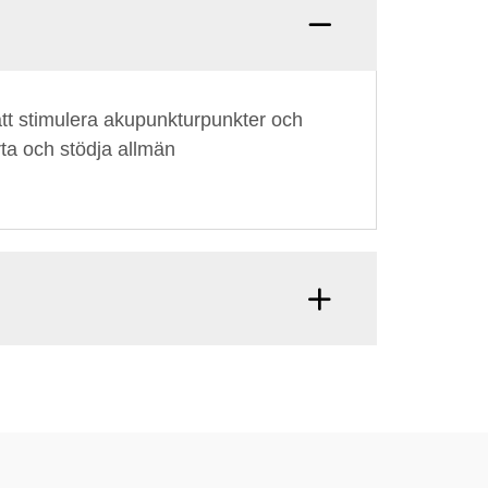
att stimulera akupunkturpunkter och
rta och stödja allmän