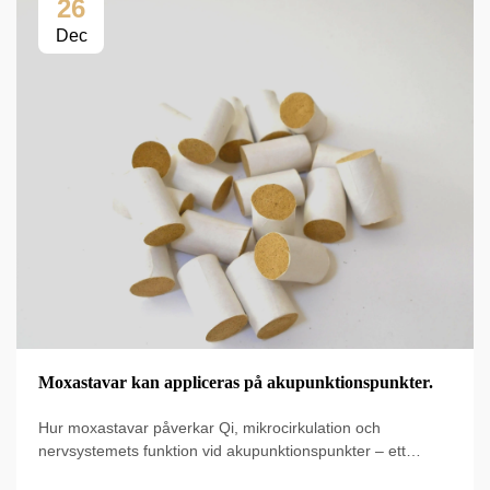
26
Dec
Moxastavar kan appliceras på akupunktionspunkter.
Hur moxastavar påverkar Qi, mikrocirkulation och
nervsystemets funktion vid akupunktionspunkter – ett
evidensbaserat protokol för säker, synergisk användning