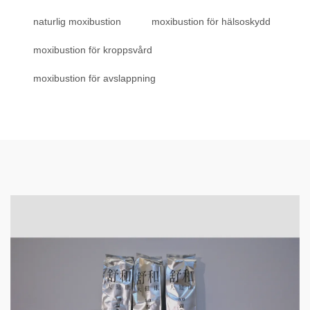
naturlig moxibustion
moxibustion för hälsoskydd
moxibustion för kroppsvård
moxibustion för avslappning