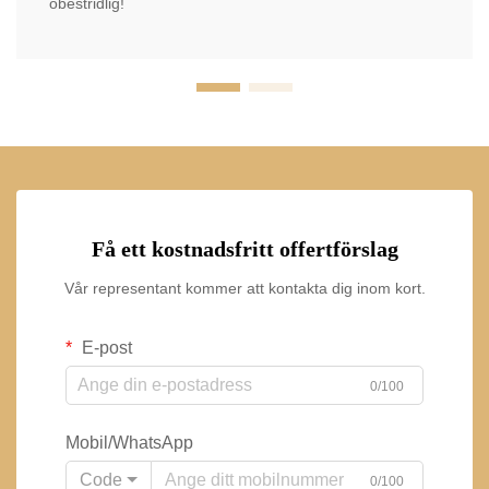
obestridlig!
Få ett kostnadsfritt offertförslag
Vår representant kommer att kontakta dig inom kort.
E-post
0/100
Mobil/WhatsApp
Code
0/100