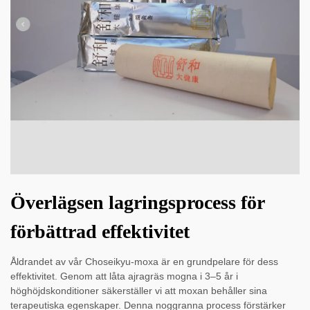
Överlägsen lagringsprocess för
förbättrad effektivitet
Åldrandet av vår Choseikyu-moxa är en grundpelare för dess
effektivitet. Genom att låta ajragräs mogna i 3–5 år i
höghöjdskonditioner säkerställer vi att moxan behåller sina
terapeutiska egenskaper. Denna noggranna process förstärker