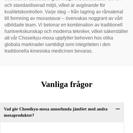
och standardiserad miljö, vilket är avgörande för
kvalitetskontrollen. Varje steg – från lagring av råmaterial
till formning av moxastavar – övervakas noggrant av vårt
utbildade team. Vi betonar en kombination av traditionell
hantverkskunskap och moderna tekniker, vilket säkerställer
att vår Choseikyu-moxa uppfyller behoven hos olika
globala marknader samtidigt som integriteten i den
traditionella kinesiska medicinen bevaras.
Vanliga frågor
Vad gör Choseikyu-moxa annorlunda jämfört med andra
moxaprodukter?