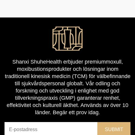
Shanxi ShuheHealth erbjuder premiummoxull,
moxibustionsprodukter och lösningar inom
traditionell kinesisk medicin (TCM) för välbefinnande
till sjukvårdspersonal globalt. Vår odling och
forskning och utveckling i enlighet med god
tillverkningspraxis (GMP) garanterar renhet,
effektivitet och kulturell äkthet. Används av över 10
länder. Begär ett prov idag.