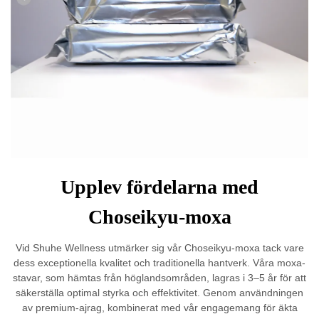
Upplev fördelarna med
Choseikyu-moxa
Vid Shuhe Wellness utmärker sig vår Choseikyu-moxa tack vare
dess exceptionella kvalitet och traditionella hantverk. Våra moxa-
stavar, som hämtas från höglandsområden, lagras i 3–5 år för att
säkerställa optimal styrka och effektivitet. Genom användningen
av premium-ajrag, kombinerat med vår engagemang för äkta