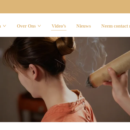
n
Over Ons
Video’s
Nieuws
Neem contact 