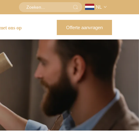
NL
Offerte aanvragen
met ons op