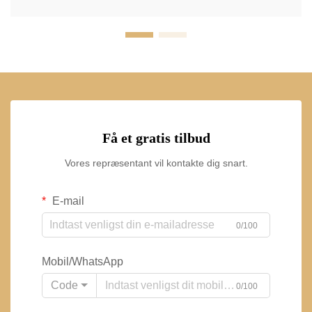
Få et gratis tilbud
Vores repræsentant vil kontakte dig snart.
E-mail
0/100
Mobil/WhatsApp
Code
0/100