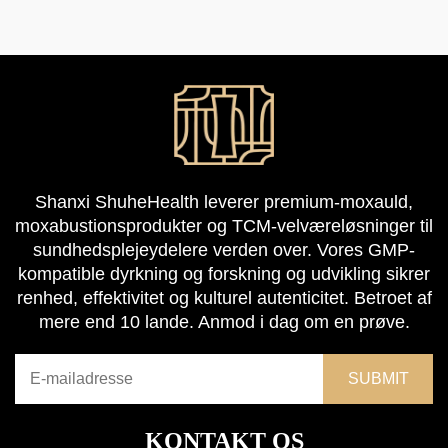
Shanxi ShuheHealth leverer premium-moxauld,
moxabustionsprodukter og TCM-velværeløsninger til
sundhedsplejeydelere verden over. Vores GMP-
kompatible dyrkning og forskning og udvikling sikrer
renhed, effektivitet og kulturel autenticitet. Betroet af
mere end 10 lande. Anmod i dag om en prøve.
KONTAKT OS