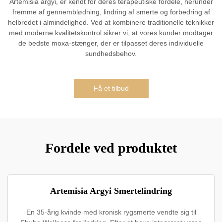
Artemisia argyi, er kendt for deres terapeutiske fordele, herunder
fremme af gennemblødning, lindring af smerte og forbedring af
helbredet i almindelighed. Ved at kombinere traditionelle teknikker
med moderne kvalitetskontrol sikrer vi, at vores kunder modtager
de bedste moxa-stænger, der er tilpasset deres individuelle
sundhedsbehov.
Få et tilbud
Fordele ved produktet
Artemisia Argyi Smertelindring
En 35-årig kvinde med kronisk rygsmerte vendte sig til