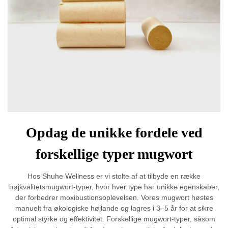
Opdag de unikke fordele ved
forskellige typer mugwort
Hos Shuhe Wellness er vi stolte af at tilbyde en række
højkvalitetsmugwort-typer, hvor hver type har unikke egenskaber,
der forbedrer moxibustionsoplevelsen. Vores mugwort høstes
manuelt fra økologiske højlande og lagres i 3–5 år for at sikre
optimal styrke og effektivitet. Forskellige mugwort-typer, såsom