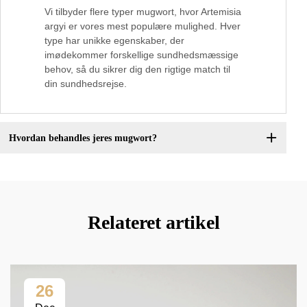
Vi tilbyder flere typer mugwort, hvor Artemisia
argyi er vores mest populære mulighed. Hver
type har unikke egenskaber, der
imødekommer forskellige sundhedsmæssige
behov, så du sikrer dig den rigtige match til
din sundhedsrejse.
Hvordan behandles jeres mugwort?
Relateret artikel
26