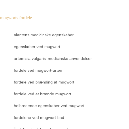
mugworts fordele
alantens medicinske egenskaber
egenskaber ved mugwort
artemisia vulgaris' medicinske anvendelser
fordele ved mugwort-urten
fordele ved brænding af mugwort
fordele ved at brænde mugwort
helbredende egenskaber ved mugwort
fordelene ved mugwort-bad