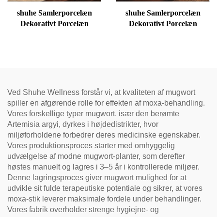
shuhe Samlerporcelæn
shuhe Samlerporcelæn
Dekorativt Porcelæn
Dekorativt Porcelæn
Ved Shuhe Wellness forstår vi, at kvaliteten af mugwort
spiller en afgørende rolle for effekten af moxa-behandling.
Vores forskellige typer mugwort, især den berømte
Artemisia argyi, dyrkes i højdedistrikter, hvor
miljøforholdene forbedrer deres medicinske egenskaber.
Vores produktionsproces starter med omhyggelig
udvælgelse af modne mugwort-planter, som derefter
høstes manuelt og lagres i 3–5 år i kontrollerede miljøer.
Denne lagringsproces giver mugwort mulighed for at
udvikle sit fulde terapeutiske potentiale og sikrer, at vores
moxa-stik leverer maksimale fordele under behandlinger.
Vores fabrik overholder strenge hygiejne- og