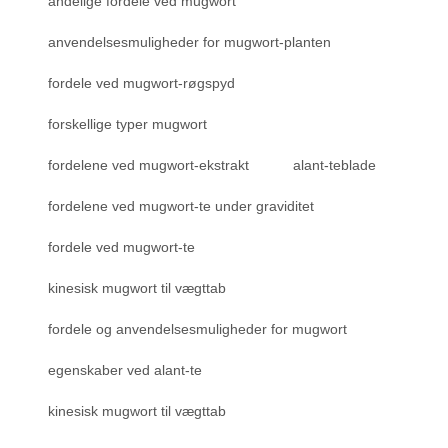
åndelige fordele ved mugwort
anvendelsesmuligheder for mugwort-planten
fordele ved mugwort-røgspyd
forskellige typer mugwort
fordelene ved mugwort-ekstrakt
alant-teblade
fordelene ved mugwort-te under graviditet
fordele ved mugwort-te
kinesisk mugwort til vægttab
fordele og anvendelsesmuligheder for mugwort
egenskaber ved alant-te
kinesisk mugwort til vægttab