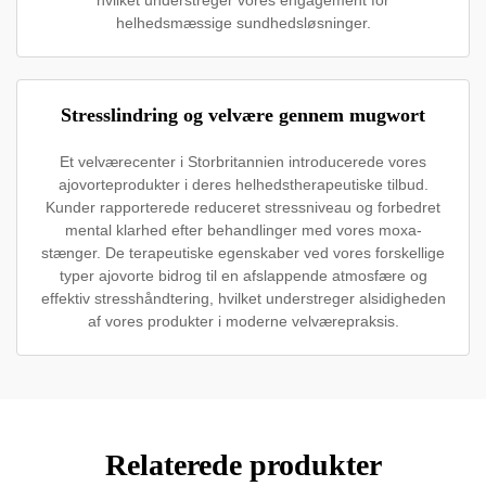
hvilket understreger vores engagement for
helhedsmæssige sundhedsløsninger.
Stresslindring og velvære gennem mugwort
Et velværecenter i Storbritannien introducerede vores
ajovorteprodukter i deres helhedstherapeutiske tilbud.
Kunder rapporterede reduceret stressniveau og forbedret
mental klarhed efter behandlinger med vores moxa-
stænger. De terapeutiske egenskaber ved vores forskellige
typer ajovorte bidrog til en afslappende atmosfære og
effektiv stresshåndtering, hvilket understreger alsidigheden
af vores produkter i moderne velværepraksis.
Relaterede produkter