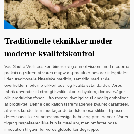
Traditionelle teknikker møder
moderne kvalitetskontrol
Ved Shuhe Wellness kombinerer vi gammel visdom med moderne
praksis og sikrer, at vores mugwort-produkter bevarer integriteten
i den traditionelle kinesiske medicin, samtidig med at de
overholder moderne sikkerheds- og kvalitetsstandarder. Vores
fabrik anvender et strengt kvalitetskontrolsystem, der overvåger
alle produktionsfaser – fra råvareudvælgelse til endelig emballage
af produktet. Denne dedikation til fremragende kvalitet garanterer,
at vores kunder kun modtager de bedste moxa-stikker, tilpasset
deres specifikke sundhedsmæssige behov og præferencer. Vores
tilgang respekterer ikke kun kulturel arv, men omfatter også
innovation til gavn for vores globale kundegruppe.