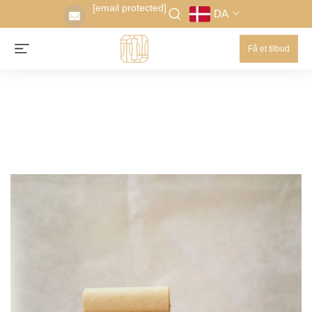
[email protected]
DA
Få et tilbud