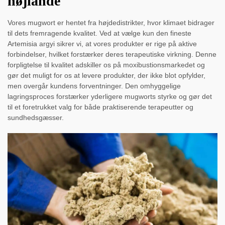
højlande
Vores mugwort er hentet fra højdedistrikter, hvor klimaet bidrager
til dets fremragende kvalitet. Ved at vælge kun den fineste
Artemisia argyi sikrer vi, at vores produkter er rige på aktive
forbindelser, hvilket forstærker deres terapeutiske virkning. Denne
forpligtelse til kvalitet adskiller os på moxibustionsmarkedet og
gør det muligt for os at levere produkter, der ikke blot opfylder,
men overgår kundens forventninger. Den omhyggelige
lagringsproces forstærker yderligere mugworts styrke og gør det
til et foretrukket valg for både praktiserende terapeutter og
sundhedsgæsser.