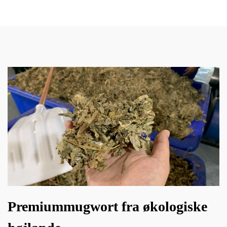
Premiummugwort fra økologiske