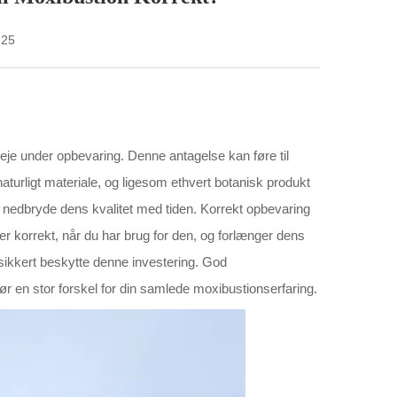
-25
leje under opbevaring. Denne antagelse kan føre til
aturligt materiale, og ligesom ethvert botanisk produkt
le nedbryde dens kvalitet med tiden. Korrekt opbevaring
r korrekt, når du har brug for den, og forlænger dens
t sikkert beskytte denne investering. God
r en stor forskel for din samlede moxibustionserfaring.