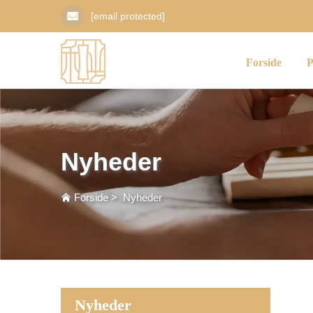
[email protected]
Forside
P
Nyheder
Forside
>
Nyheder
Nyheder